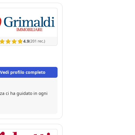
4.9
(201 rec.)
Vedi profilo completo
a ci ha guidato in ogni