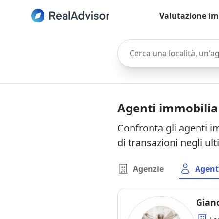
Valutazione im
Cerca una località, un'agen
Agenti immobiliar
Confronta gli agenti im
di transazioni negli ul
Agenzie
Agent
Gian