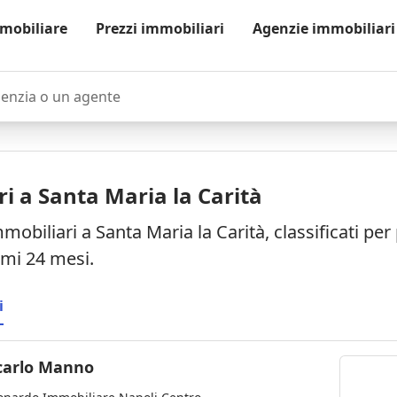
mobiliare
Prezzi immobiliari
Agenzie immobiliari
zia o un agente
i a Santa Maria la Carità
mobiliari a Santa Maria la Carità, classificati p
timi 24 mesi.
i
carlo Manno