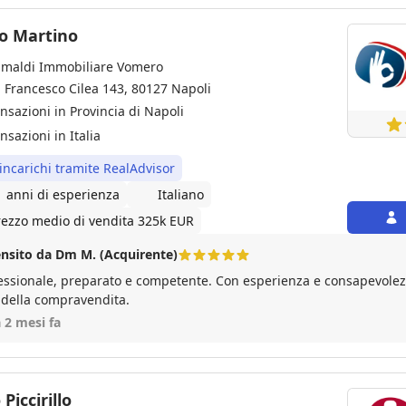
io Martino
imaldi Immobiliare Vomero
a Francesco Cilea 143, 80127 Napoli
ansazioni in Provincia di Napoli
nsazioni in Italia
 incarichi tramite RealAdvisor
1 anni di esperienza
Italiano
rezzo medio di vendita 325k EUR
nsito da Dm M. (Acquirente)
essionale, preparato e competente. Con esperienza e consapevolezz
 della compravendita.
a 2 mesi fa
 Piccirillo