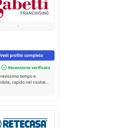
-
Vedi profilo completo
Recensione verificata
 brevissimo tempo e
bile, rapido nel risolvere