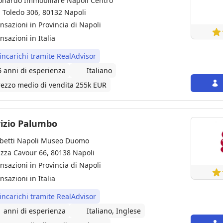
onardo Immobiliare Napoli Centro
a Toledo 306, 80132 Napoli
ansazioni in Provincia di Napoli
nsazioni in Italia
 incarichi tramite RealAdvisor
6 anni di esperienza
Italiano
rezzo medio di vendita 255k EUR
izio Palumbo
betti Napoli Museo Duomo
azza Cavour 66, 80138 Napoli
ansazioni in Provincia di Napoli
nsazioni in Italia
 incarichi tramite RealAdvisor
1 anni di esperienza
Italiano, Inglese