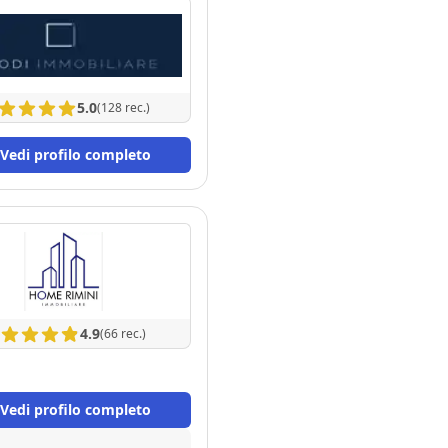
5.0
(128 rec.)
Vedi profilo completo
4.9
(66 rec.)
Vedi profilo completo