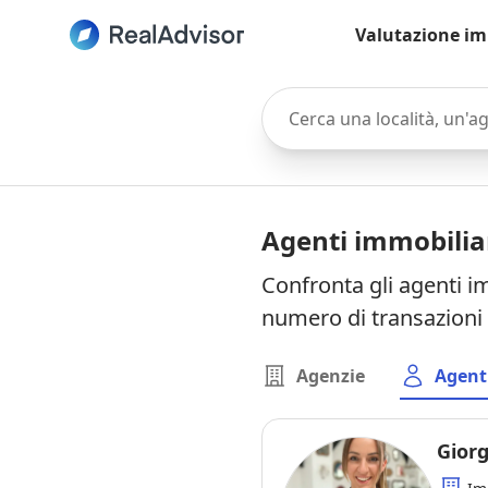
Valutazione im
Cerca una località, un'agen
Agenti immobilia
Confronta gli agenti i
numero di transazioni 
Agenzie
Agent
Giorg