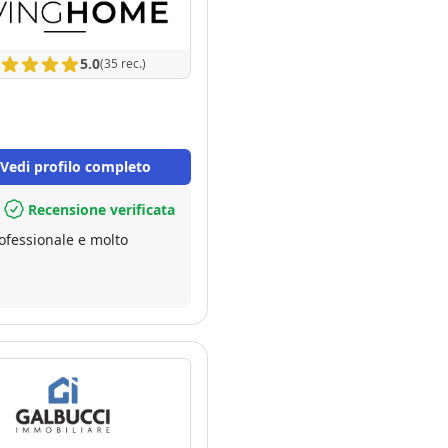
5.0
(35 rec.)
Vedi profilo completo
Recensione verificata
rofessionale e molto