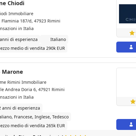
Simone Chiodi
iodi Immobiliare
a Flaminia 187/d, 47923 Rimini
nsazioni in Italia
 anni di esperienza
Italiano
rezzo medio di vendita 290k EUR
o Marone
me Rimini Immobiliare
ale Andrea Doria 6, 47921 Rimini
nsazioni in Italia
2 anni di esperienza
taliano, Francese, Inglese, Tedesco
rezzo medio di vendita 265k EUR