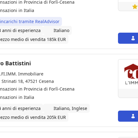
ansazioni in Provincia di Forlì-Cesena
nsazioni in Italia
 incarichi tramite RealAdvisor
3 anni di esperienza
Italiano
rezzo medio di vendita 185k EUR
 Battistini
.FI.IMM. Immobiliare
a Strinati 18, 47521 Cesena
ansazioni in Provincia di Forlì-Cesena
nsazioni in Italia
4 anni di esperienza
Italiano, Inglese
rezzo medio di vendita 205k EUR