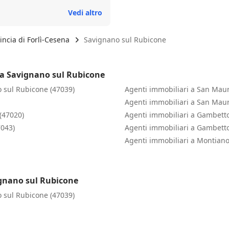
e e sempre pronto a darmi
Vedi altro
ffidarsi a lui!!
incia di Forlì-Cesena
Savignano sul Rubicone
 a Savignano sul Rubicone
o sul Rubicone (47039)
Agenti immobiliari a San Maur
Agenti immobiliari a San Maur
(47020)
Agenti immobiliari a Gambett
7043)
Agenti immobiliari a Gambetto
Agenti immobiliari a Montiano
ignano sul Rubicone
o sul Rubicone (47039)