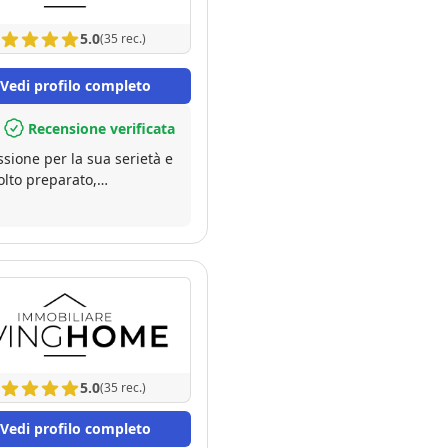
5.0
(35 rec.)
Vedi profilo completo
Recensione verificata
sione per la sua serietà e
olto preparato,
5.0
(35 rec.)
Vedi profilo completo