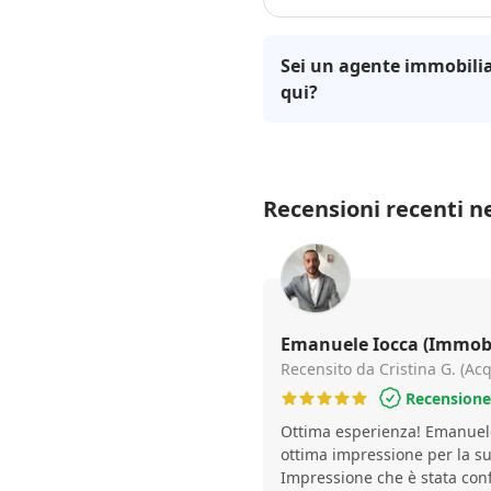
Sei un agente immobilia
qui?
Recensioni recenti ne
Emanuele Iocca (Immobi
Recensito da Cristina G. (Ac
Recensione 
Ottima esperienza! Emanuele
ottima impressione per la su
Impressione che è stata con