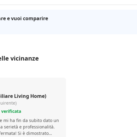
re e vuoi comparire
lle vicinanze
liare Living Home)
quirente)
verificata
 mi ha fin da subito dato un
a serietà e professionalità.
fermata! Si è dimostrato