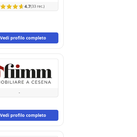
4.7
(33 rec.)
Vedi profilo completo
-
Vedi profilo completo