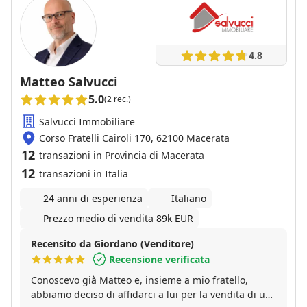
4.8
Matteo Salvucci
5.0
(2 rec.)
Salvucci Immobiliare
Corso Fratelli Cairoli 170, 62100 Macerata
12
transazioni in Provincia di Macerata
12
transazioni in Italia
24 anni di esperienza
Italiano
Prezzo medio di vendita 89k EUR
Recensito da Giordano (Venditore)
Recensione verificata
Conoscevo già Matteo e, insieme a mio fratello,
abbiamo deciso di affidarci a lui per la vendita di un