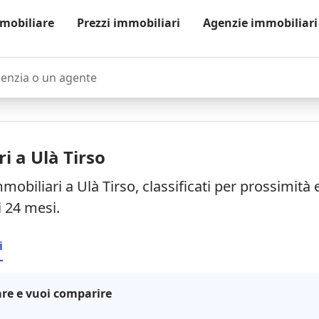
mobiliare
Prezzi immobiliari
Agenzie immobiliari
zia o un agente
i a Ulà Tirso
mobiliari a Ulà Tirso, classificati per prossimità
i 24 mesi.
i
re e vuoi comparire