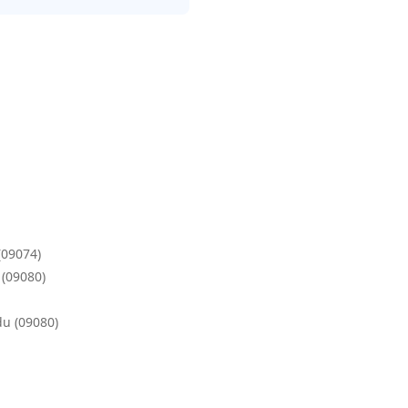
(09074)
 (09080)
du (09080)