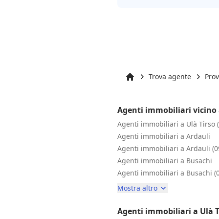
Trova agente
Prov
Inizio
Agenti immobiliari vicino 
Agenti immobiliari a Ulà Tirso 
Agenti immobiliari a Ardauli
Agenti immobiliari a Ardauli (
Agenti immobiliari a Busachi
Agenti immobiliari a Busachi (
Mostra altro
Agenti immobiliari a Ulà T