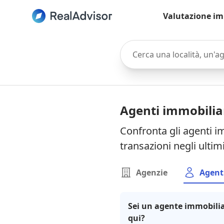
Valutazione im
Cerca una località, un'agen
Agenti immobiliar
Confronta gli agenti im
transazioni negli ultim
Agenzie
Agent
Sei un agente immobilia
qui?