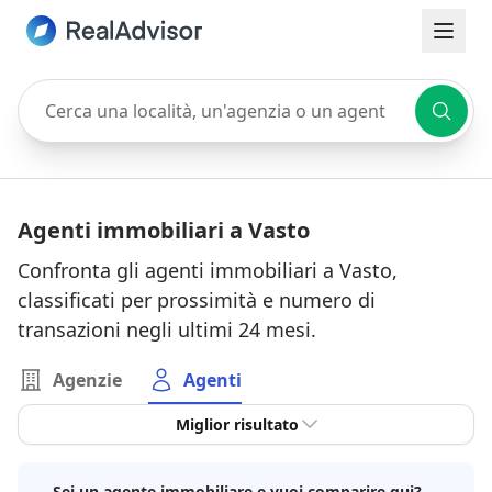
Cerca una località, un'agenzia o un agente
Agenti immobiliari a Vasto
Confronta gli agenti immobiliari a Vasto,
classificati per prossimità e numero di
transazioni negli ultimi 24 mesi.
Agenzie
Agenti
Miglior risultato
Sei un agente immobiliare e vuoi comparire qui?