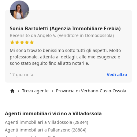
Sonia Bartoletti (Agenzia Immobiliare Erebia)
Recensito da Angelo V. (Venditore in Domodossola)
Mi sono trovato benissimo sotto tutti gli aspetti. Molto
professionale, attenta ai dettagli, alle mie esugenze e
sono stato seguito fino all'atto notarile.
17 giorni fa
Vedi altro
Trova agente
Provincia di Verbano-Cusio-Ossola
V
Inizio
Agenti immobiliari vicino a Villadossola
Agenti immobiliari a Villadossola (28844)
Agenti immobiliari a Pallanzeno (28884)