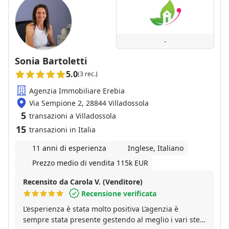
-
Sonia Bartoletti
5.0
(3 rec.)
Agenzia Immobiliare Erebia
Via Sempione 2, 28844 Villadossola
5
transazioni a Villadossola
15
transazioni in Italia
11 anni di esperienza
Inglese, Italiano
Prezzo medio di vendita 115k EUR
Recensito da Carola V. (Venditore)
Recensione verificata
L’esperienza è stata molto positiva L’agenzia è
sempre stata presente gestendo al meglio i vari step