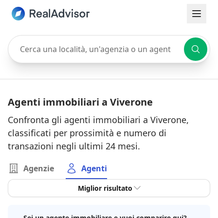
Cerca una località, un'agenzia o un agente
Agenti immobiliari a Viverone
Confronta gli agenti immobiliari a Viverone,
classificati per prossimità e numero di
transazioni negli ultimi 24 mesi.
Agenzie
Agenti
Miglior risultato
Sei un agente immobiliare e vuoi comparire qui?