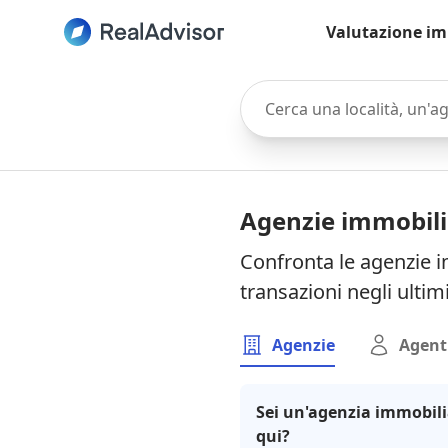
Valutazione im
Cerca una località, un'agen
Agenzie immobili
Confronta le agenzie i
transazioni negli ultim
Agenzie
Agent
Sei un'agenzia immobili
qui?