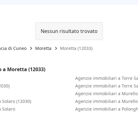
Nessun risultato trovato
ncia di Cuneo
Moretta
Moretta (12033)
o a Moretta (12033)
Agenzie immobiliari a Torre S
2030)
Agenzie immobiliari a Torre S
Agenzie immobiliari a Murello
a Solaro (12030)
Agenzie immobiliari a Murello
a Solaro
Agenzie immobiliari a Polong