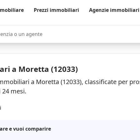
mobiliare
Prezzi immobiliari
Agenzie immobiliari
zia o un agente
ari a Moretta (12033)
mmobiliari a Moretta (12033), classificate per pr
i 24 mesi.
i
are e vuoi comparire