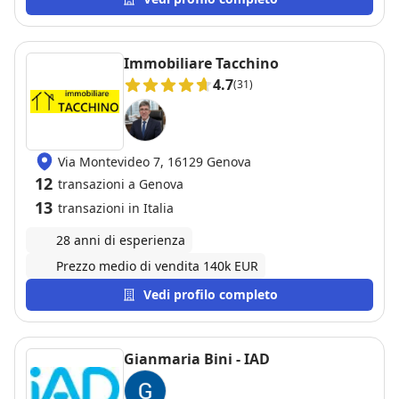
Immobiliare Tacchino
4.7
(31)
Via Montevideo 7, 16129 Genova
12
transazioni a Genova
13
transazioni in Italia
28 anni di esperienza
Prezzo medio di vendita 140k EUR
Vedi profilo completo
Gianmaria Bini - IAD