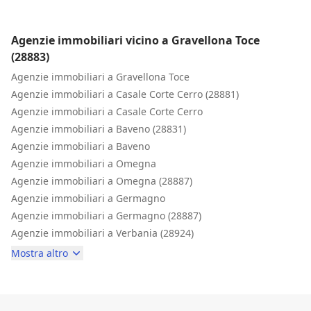
Inizio
DUBBIO CHE È SORTO DURANTE LA VENDITA. OGGI, LO
CONSIDERO UN CARO AMICO CHE RACCOMANDEREI A
Agenzie immobiliari vicino a Gravellona Toce
QUALSIASI VENDITORE SENZA RISERVA!
(28883)
Agenzie immobiliari a Gravellona Toce
Agenzie immobiliari a Casale Corte Cerro (28881)
Agenzie immobiliari a Casale Corte Cerro
Agenzie immobiliari a Baveno (28831)
Agenzie immobiliari a Baveno
Agenzie immobiliari a Omegna
Agenzie immobiliari a Omegna (28887)
Agenzie immobiliari a Germagno
Agenzie immobiliari a Germagno (28887)
Agenzie immobiliari a Verbania (28924)
Mostra altro