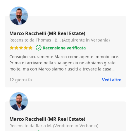
Marco Racchelli (MR Real Estate)
Recensito da Thomas . B. . (Acquirente in Verbania)
Recensione verificata
Consiglio sicuramente Marco come agente immobiliare.
Prima di arrivare nella sua agenzia ne abbiamo girate
molte, ma con Marco siamo riusciti a trovare la casa
giusta grazie alla sua gentilezza, disponibilità e
12 giorni fa
Vedi altro
professionalità.
Marco Racchelli (MR Real Estate)
Recensito da Ilaria M. (Venditore in Verbania)