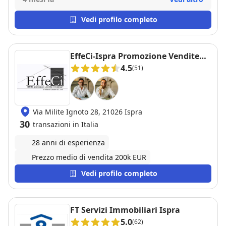
Vedi profilo completo
EffeCi-Ispra Promozione Vendite
Immobiliari
4.5
(51)
Via Milite Ignoto 28, 21026 Ispra
30
transazioni in Italia
28 anni di esperienza
Prezzo medio di vendita 200k EUR
Vedi profilo completo
FT Servizi Immobiliari Ispra
5.0
(62)