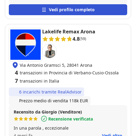
disponibilità sempre presenti. Consiglio vivamente.
Vedi profilo completo
Lakelife Remax Arona
4.8
(59)
Via Antonio Gramsci 5, 28041 Arona
4
transazioni in Provincia di Verbano-Cusio-Ossola
7
transazioni in Italia
6 incarichi tramite RealAdvisor
Prezzo medio di vendita 118k EUR
Recensito da Giorgio (Venditore)
Recensione verificata
In una parola , eccezionale
4 mesi fa
Vedi altro