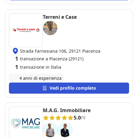
Raccomandiamo sicuramente questo bravo
professionista.
Terreni e Case
Strada Farnesiana 106, 29121 Piacenza
1
transazione a Piacenza (29121)
1
transazione in Italia
4 anni di esperienza
Vedi profilo completo
M.A.G. Immobiliare
5.0
(1)