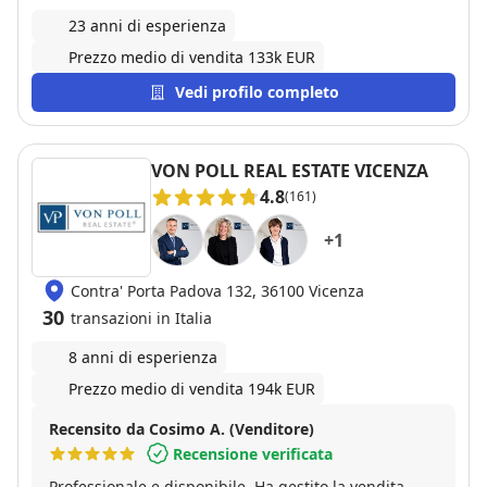
23 anni di esperienza
Prezzo medio di vendita 133k EUR
Vedi profilo completo
VON POLL REAL ESTATE VICENZA
4.8
(161)
+
1
Contra' Porta Padova 132, 36100 Vicenza
30
transazioni in Italia
8 anni di esperienza
Prezzo medio di vendita 194k EUR
Recensito da Cosimo A. (Venditore)
Recensione verificata
Professionale e disponibile. Ha gestito la vendita