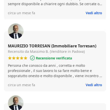
sempre disponibile a chiarire ogni dubbio. Se cercate o
volete vendere casa senza stress, siete nel posto giusto.
circa un mese fa
Vedi altro
MAURIZIO TORRESAN (Immobiliare Torresan)
Recensito da Massimo B. (Venditore in Padova)
Recensione verificata
Persona che conosco da anni , corretta e molto
professionale , il suo lavoro lo sa fare molto bene e
soppratutto onesto e molto disponibile , viene incontro a
tutte le esigenze del cliente , ha risolto la mia vendita
circa un mese fa
Vedi altro
veloce e precisa . Consiglio Massimo B.