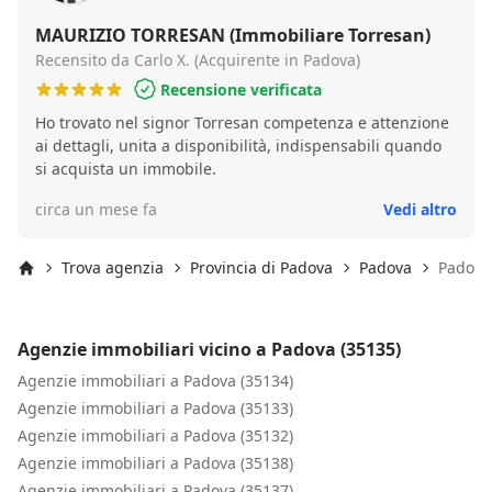
MAURIZIO TORRESAN (Immobiliare Torresan)
Recensito da Carlo X. (Acquirente in Padova)
Recensione verificata
Ho trovato nel signor Torresan competenza e attenzione
ai dettagli, unita a disponibilità, indispensabili quando
si acquista un immobile.
circa un mese fa
Vedi altro
Trova agenzia
Provincia di Padova
Padova
Padova
Inizio
Agenzie immobiliari vicino a Padova (35135)
Agenzie immobiliari a Padova (35134)
Agenzie immobiliari a Padova (35133)
Agenzie immobiliari a Padova (35132)
Agenzie immobiliari a Padova (35138)
Agenzie immobiliari a Padova (35137)