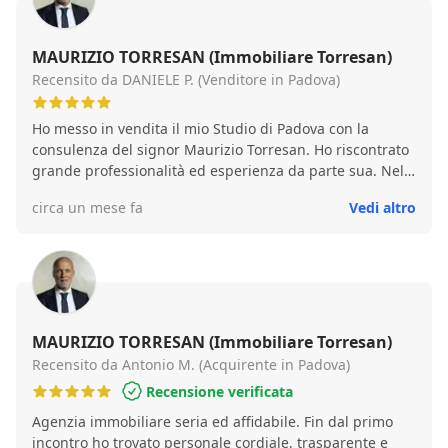
MAURIZIO TORRESAN (Immobiliare Torresan)
Recensito da DANIELE P. (Venditore in Padova)
Ho messo in vendita il mio Studio di Padova con la
consulenza del signor Maurizio Torresan. Ho riscontrato
grande professionalità ed esperienza da parte sua. Nel
giro di pochi mesi siamo stati dal Notaio per il rogito.
circa un mese fa
Vedi altro
Consigliatissimo.
MAURIZIO TORRESAN (Immobiliare Torresan)
Recensito da Antonio M. (Acquirente in Padova)
Recensione verificata
Agenzia immobiliare seria ed affidabile. Fin dal primo
incontro ho trovato personale cordiale, trasparente e