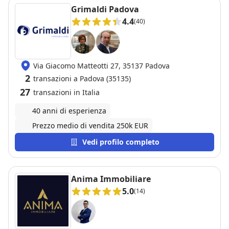
Grimaldi Padova
4.4
(40)
Via Giacomo Matteotti 27, 35137 Padova
2
transazioni a Padova (35135)
27
transazioni in Italia
40 anni di esperienza
Prezzo medio di vendita 250k EUR
Vedi profilo completo
Anima Immobiliare
5.0
(14)