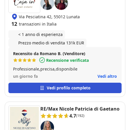
Via Pesciatina 42, 55012 Lunata
12
transazioni in Italia
< 1 anno di esperienza
Prezzo medio di vendita 131k EUR
Recensito da Romano B. (Venditore)
Recensione verificata
Professionale,precisa,disponibile
un giorno fa
Vedi altro
Vedi profilo completo
RE/Max Nicole Patricia di Gaetano
4.7
(192)