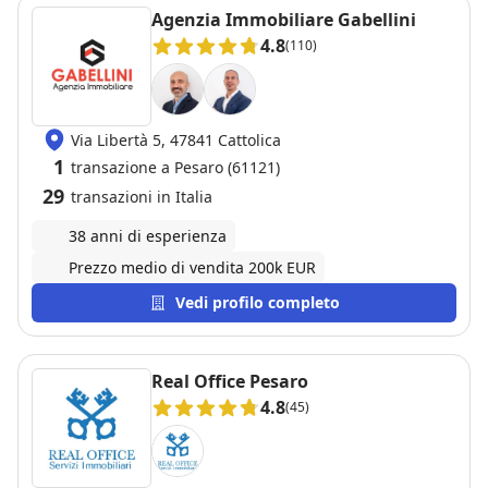
Agenzia Immobiliare Gabellini
4.8
(110)
Via Libertà 5, 47841 Cattolica
1
transazione a Pesaro (61121)
29
transazioni in Italia
38 anni di esperienza
Prezzo medio di vendita 200k EUR
Vedi profilo completo
Real Office Pesaro
4.8
(45)