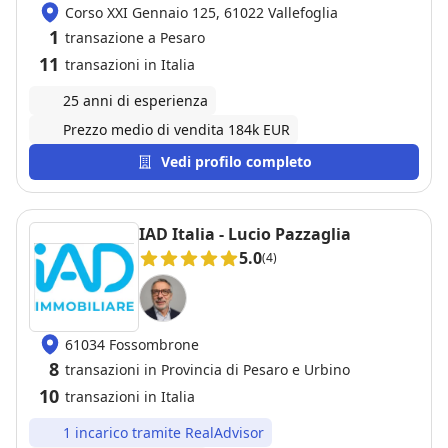
Corso XXI Gennaio 125, 61022 Vallefoglia
1
transazione a Pesaro
11
transazioni in Italia
25 anni di esperienza
Prezzo medio di vendita 184k EUR
Vedi profilo completo
IAD Italia - Lucio Pazzaglia
5.0
(4)
61034 Fossombrone
8
transazioni in Provincia di Pesaro e Urbino
10
transazioni in Italia
1 incarico tramite RealAdvisor