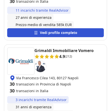
30
transazioni in Italia
desideri vendere o acquistare un immobile
affidandosi a professionisti seri e preparati. Grazie
11 incarichi tramite RealAdvisor
ancora per l'eccellente lavoro svolto!
27 anni di esperienza
Prezzo medio di vendita 585k EUR
Vedi profilo completo
Grimaldi Immobiliare Vomero
4.9
(212)
Via Francesco Cilea 143, 80127 Napoli
30
transazioni in Provincia di Napoli
30
transazioni in Italia
3 incarichi tramite RealAdvisor
31 anni di esperienza