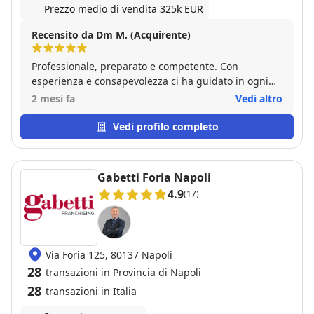
Prezzo medio di vendita 325k EUR
Recensito da Dm M. (Acquirente)
Professionale, preparato e competente. Con
esperienza e consapevolezza ci ha guidato in ogni
fase della compravendita.
2 mesi fa
Vedi altro
Vedi profilo completo
Gabetti Foria Napoli
4.9
(17)
Via Foria 125, 80137 Napoli
28
transazioni in Provincia di Napoli
28
transazioni in Italia