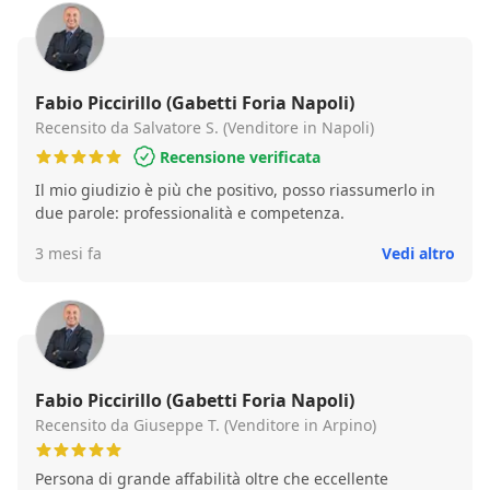
norme, tutelando le parti nel rispetto degli accordi,
consiglio vivamente il suo operato.
Fabio Piccirillo (Gabetti Foria Napoli)
Recensito da Salvatore S. (Venditore in Napoli)
Recensione verificata
Il mio giudizio è più che positivo, posso riassumerlo in
due parole: professionalità e competenza.
3 mesi fa
Vedi altro
Fabio Piccirillo (Gabetti Foria Napoli)
Recensito da Giuseppe T. (Venditore in Arpino)
Persona di grande affabilità oltre che eccellente