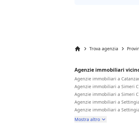
Trova agenzia
Provi
Inizio
Agenzie immobiliari vicin
Agenzie immobiliari a Catanza
Agenzie immobiliari a Simeri C
Agenzie immobiliari a Simeri C
Agenzie immobiliari a Settingi
Agenzie immobiliari a Settingi
Mostra altro