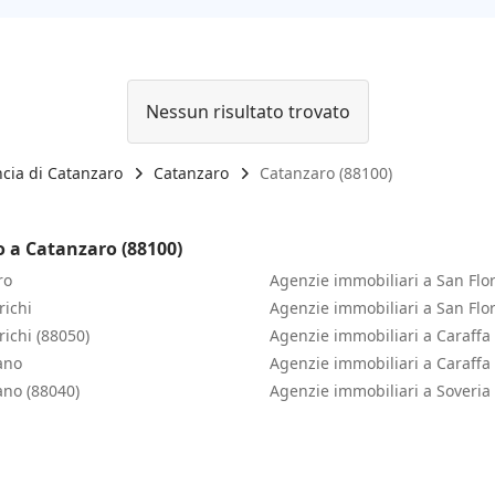
Nessun risultato trovato
ncia di Catanzaro
Catanzaro
Catanzaro (88100)
o a Catanzaro (88100)
ro
Agenzie immobiliari a San Flor
richi
Agenzie immobiliari a San Flo
richi (88050)
Agenzie immobiliari a Caraffa
ano
Agenzie immobiliari a Caraffa
ano (88040)
Agenzie immobiliari a Soveria 