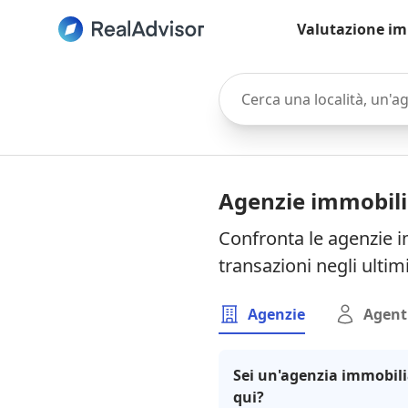
Valutazione im
Cerca una località, un'agen
Agenzie immobili
Confronta le agenzie i
transazioni negli ultim
Agenzie
Agent
Sei un'agenzia immobili
qui?