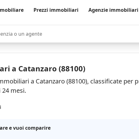
mobiliare
Prezzi immobiliari
Agenzie immobiliari
zia o un agente
ari a Catanzaro (88100)
mmobiliari a Catanzaro (88100), classificate per 
i 24 mesi.
i
are e vuoi comparire