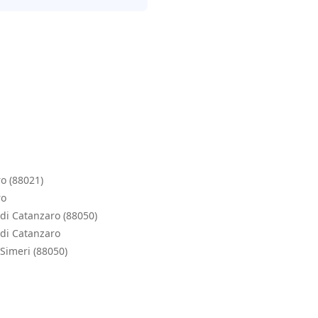
o (88021)
ro
 di Catanzaro (88050)
 di Catanzaro
Simeri (88050)