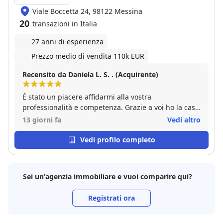
Viale Boccetta 24, 98122 Messina
20
transazioni in Italia
27 anni di esperienza
Prezzo medio di vendita 110k EUR
Recensito da Daniela L. S. . (Acquirente)
É stato un piacere affidarmi alla vostra
professionalità e competenza. Grazie a voi ho la casa
che desideravo.
13 giorni fa
Vedi altro
Vedi profilo completo
Sei un'agenzia immobiliare e vuoi comparire qui?
Registrati ora