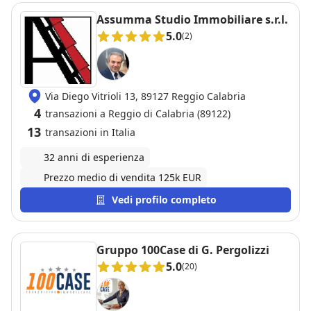
Assumma Studio Immobiliare s.r.l.
5.0
(2)
Via Diego Vitrioli 13, 89127 Reggio Calabria
4
transazioni a Reggio di Calabria (89122)
13
transazioni in Italia
32 anni di esperienza
Prezzo medio di vendita 125k EUR
Vedi profilo completo
Gruppo 100Case di G. Pergolizzi
5.0
(20)