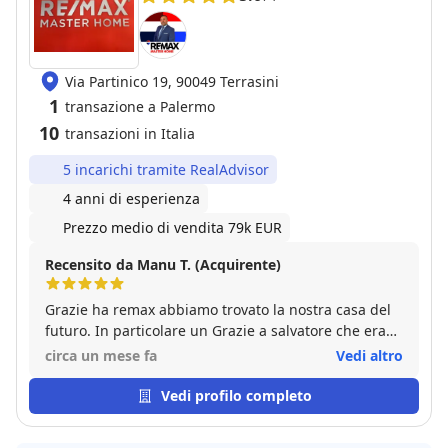
Via Partinico 19, 90049 Terrasini
1
transazione a Palermo
10
transazioni in Italia
5 incarichi tramite RealAdvisor
4 anni di esperienza
Prezzo medio di vendita 79k EUR
Recensito da Manu T. (Acquirente)
Grazie ha remax abbiamo trovato la nostra casa del
futuro. In particolare un Grazie a salvatore che era
sempre disponibile per qualsiasi momento.
circa un mese fa
Vedi altro
Vedi profilo completo