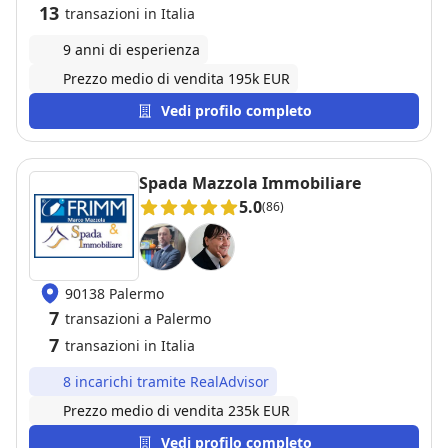
13
transazioni in Italia
9 anni di esperienza
Prezzo medio di vendita 195k EUR
Vedi profilo completo
Spada Mazzola Immobiliare
5.0
(86)
90138 Palermo
7
transazioni a Palermo
7
transazioni in Italia
8 incarichi tramite RealAdvisor
Prezzo medio di vendita 235k EUR
Vedi profilo completo