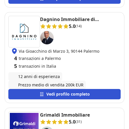
Dagnino Immobiliare di
Alessandro Dagnino
5.0
(14)
Via Gioacchino di Marzo 3, 90144 Palermo
4
transazioni a Palermo
5
transazioni in Italia
12 anni di esperienza
Prezzo medio di vendita 200k EUR
Vedi profilo completo
Grimaldi Immobiliare
5.0
(31)