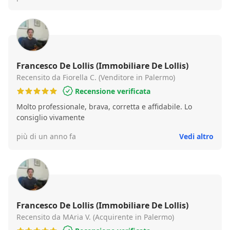
per addivenire nel più breve tempo possibile alla stipula
del contratto di acquisto dell'immobile.
Francesco De Lollis (Immobiliare De Lollis)
Recensito da Fiorella C. (Venditore in Palermo)
Recensione verificata
Molto professionale, brava, corretta e affidabile. Lo
consiglio vivamente
più di un anno fa
Vedi altro
Francesco De Lollis (Immobiliare De Lollis)
Recensito da MAria V. (Acquirente in Palermo)