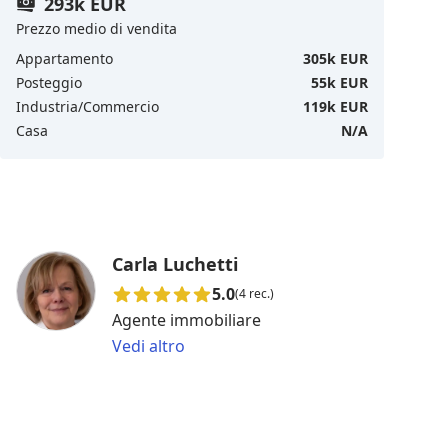
293k EUR
Prezzo medio di vendita
Appartamento
305k EUR
Posteggio
55k EUR
Industria/Commercio
119k EUR
Casa
N/A
Carla Luchetti
5.0
(4 rec.)
Agente immobiliare
Vedi altro