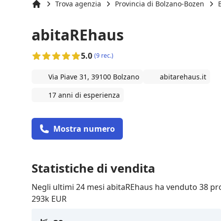
Trova agenzia
Provincia di Bolzano-Bozen
Inizio
abitaREhaus
5.0
(9 rec.)
Via Piave 31, 39100 Bolzano
abitarehaus.it
17 anni di esperienza
Mostra numero
Statistiche di vendita
Negli ultimi 24 mesi abitaREhaus ha venduto 38 pr
293k EUR