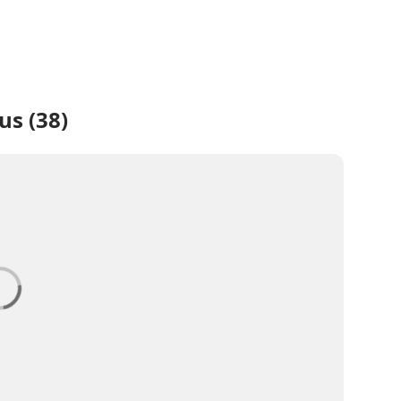
us (38)