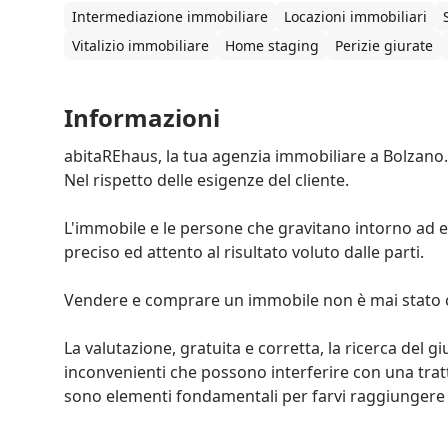
Intermediazione immobiliare
Locazioni immobiliari
Vitalizio immobiliare
Home staging
Perizie giurate
Informazioni
abitaREhaus, la tua agenzia immobiliare a Bolzano. 
Nel rispetto delle esigenze del cliente. 

L'immobile e le persone che gravitano intorno ad ess
preciso ed attento al risultato voluto dalle parti. 

Vendere e comprare un immobile non è mai stato così 
La valutazione, gratuita e corretta, la ricerca del g
inconvenienti che possono interferire con una trattat
sono elementi fondamentali per farvi raggiungere il