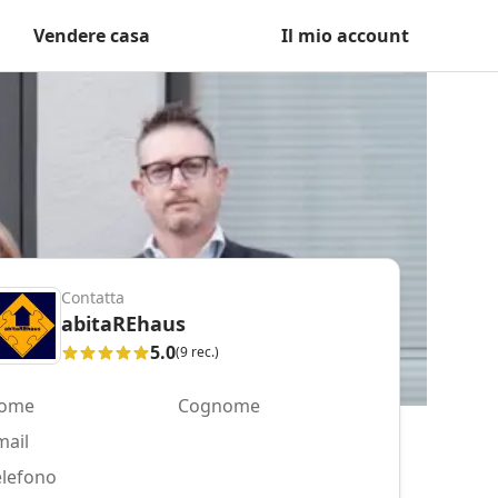
Vendere casa
Il mio account
Contatta
abitaREhaus
5.0
(9 rec.)