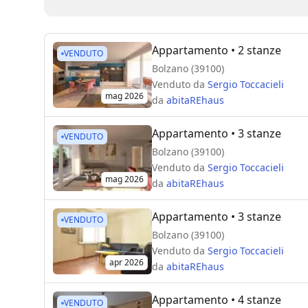
Appartamento
• 2 stanze
VENDUTO
Bolzano (39100)
Venduto da
Sergio Toccacieli
mag 2026
da
abitaREhaus
Appartamento
• 3 stanze
VENDUTO
Bolzano (39100)
Venduto da
Sergio Toccacieli
mag 2026
da
abitaREhaus
Appartamento
• 3 stanze
VENDUTO
Bolzano (39100)
Venduto da
Sergio Toccacieli
apr 2026
da
abitaREhaus
Appartamento
• 4 stanze
VENDUTO