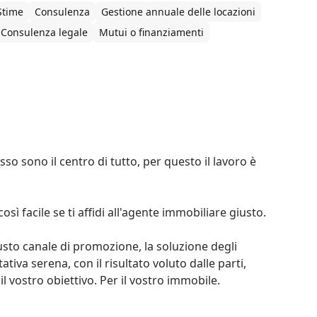
Stime
Consulenza
Gestione annuale delle locazioni
Consulenza legale
Mutui o finanziamenti


o sono il centro di tutto, per questo il lavoro è 
facile se ti affidi all'agente immobiliare giusto. 

iusto canale di promozione, la soluzione degli 
iva serena, con il risultato voluto dalle parti, 
 vostro obiettivo. Per il vostro immobile.