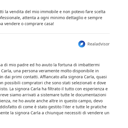
etti la vendita del mio immobile e non potevo fare scelta
fessionale, attenta a ogni minimo dettaglio e sempre
ba vendere o comprare casa!
Realadvisor
sa di mio padre ed ho avuto la fortuna di imbattermi
 Carla, una persona veramente molto disponibile in
in dai primi contatti. Affiancato alla signora Carla, quasi
n possibili compratori che sono stati selezionati e dove
sto. La signora Carla ha filtrato il tutto con esperienza e
reve siamo arrivati a sistemare tutte le documentazioni
rienza, ne ho avute anche altre in questo campo, devo
sfatto di come è stato gestito l'iter e tutte le pratiche
amente la signora Carla a chiunque necessiti di vendere un