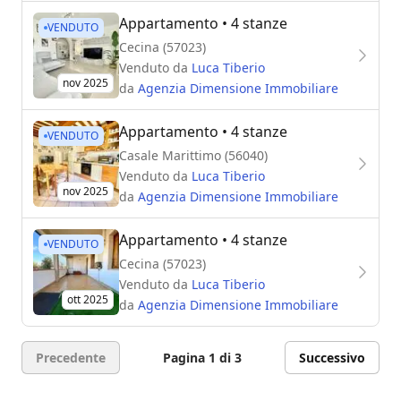
Appartamento
• 4 stanze
VENDUTO
Cecina (57023)
Venduto da
Luca Tiberio
nov 2025
da
Agenzia Dimensione Immobiliare
Appartamento
• 4 stanze
VENDUTO
Casale Marittimo (56040)
Venduto da
Luca Tiberio
nov 2025
da
Agenzia Dimensione Immobiliare
Appartamento
• 4 stanze
VENDUTO
Cecina (57023)
Venduto da
Luca Tiberio
ott 2025
da
Agenzia Dimensione Immobiliare
Precedente
Pagina 1 di 3
Successivo