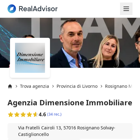
Trova agenzia
Provincia di Livorno
Rosignano Marit
Inizio
Agenzia Dimensione Immobiliare
4.6
(34 rec.)
Via Fratelli Cairoli 13, 57016 Rosignano Solvay-
Castiglioncello