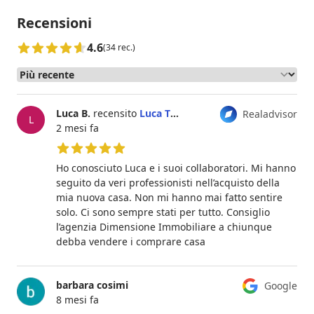
Recensioni
4.6
(34 rec.)
Luca B.
recensito
Luca Tiberio
Realadvisor
L
2 mesi fa
5 su 5 stelle
Ho conosciuto Luca e i suoi collaboratori. Mi hanno
seguito da veri professionisti nell’acquisto della
mia nuova casa. Non mi hanno mai fatto sentire
solo. Ci sono sempre stati per tutto. Consiglio
l’agenzia Dimensione Immobiliare a chiunque
debba vendere i comprare casa
barbara cosimi
Google
8 mesi fa