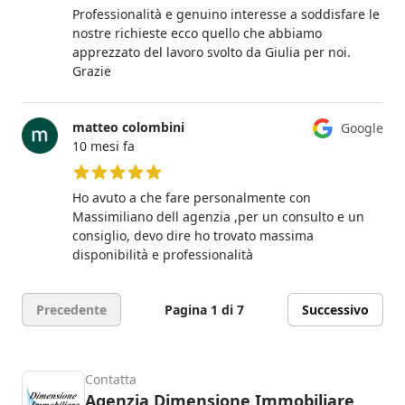
5 su 5 stelle
Professionalità e genuino interesse a soddisfare le
nostre richieste ecco quello che abbiamo
apprezzato del lavoro svolto da Giulia per noi.
Grazie
matteo colombini
Google
10 mesi fa
5 su 5 stelle
Ho avuto a che fare personalmente con
Massimiliano dell agenzia ,per un consulto e un
consiglio, devo dire ho trovato massima
disponibilità e professionalità
Precedente
Pagina 1 di 7
Successivo
Contatta
Agenzia Dimensione Immobiliare