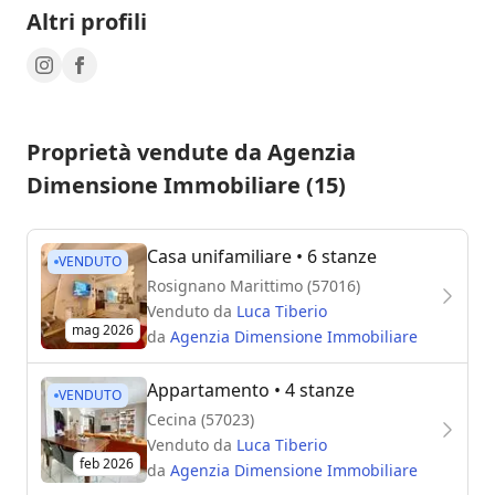
Altri profili
Proprietà vendute da Agenzia
Dimensione Immobiliare (15)
Casa unifamiliare
• 6 stanze
VENDUTO
Rosignano Marittimo (57016)
Venduto da
Luca Tiberio
mag 2026
da
Agenzia Dimensione Immobiliare
Appartamento
• 4 stanze
VENDUTO
Cecina (57023)
Venduto da
Luca Tiberio
feb 2026
da
Agenzia Dimensione Immobiliare