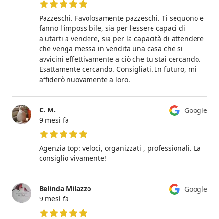
5 su 5 stelle
Pazzeschi. Favolosamente pazzeschi. Ti seguono e
fanno l'impossibile, sia per l'essere capaci di
aiutarti a vendere, sia per la capacità di attendere
che venga messa in vendita una casa che si
avvicini effettivamente a ciò che tu stai cercando.
Esattamente cercando. Consigliati. In futuro, mi
affiderò nuovamente a loro.
C. M.
Google
9 mesi fa
5 su 5 stelle
Agenzia top: veloci, organizzati , professionali. La
consiglio vivamente!
Belinda Milazzo
Google
9 mesi fa