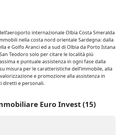
 dell’aeroporto internazionale Olbia Costa Smeralda 
mobili nella costa nord orientale Sardegna: dalla 
a e Golfo Aranci ed a sud di Olbia da Porto Istana 
an Teodoro solo per citare le località più 
assima e puntuale assistenza in ogni fase dalla 
u misura per le caratteristiche dell’immobile, alla 
a valorizzazione e promozione alla assistenza in 
diretti e personali.
mobiliare Euro Invest (15)