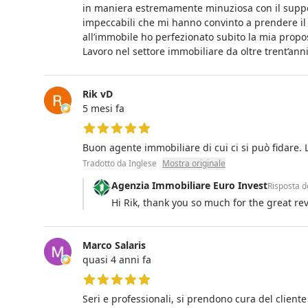
in maniera estremamente minuziosa con il supp
impeccabili che mi hanno convinto a prendere il
all’immobile ho perfezionato subito la mia propos
Lavoro nel settore immobiliare da oltre trent’anni
Rik vD
5 mesi fa
5 su 5 stelle
Buon agente immobiliare di cui ci si può fidare.
Tradotto da Inglese
Mostra originale
Agenzia Immobiliare Euro Invest
Risposta d
Hi Rik, thank you so much for the great re
Marco Salaris
quasi 4 anni fa
5 su 5 stelle
Seri e professionali, si prendono cura del cliente