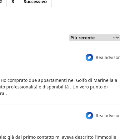
2
3
Successivo
Realadvisor
! Ho comprato due appartamenti nel Golfo di Marinella a
o professionalità e disponibilità . Un vero punto di
ra .
Realadvisor
uale: già dal primo contatto mi aveva descritto l’immobile