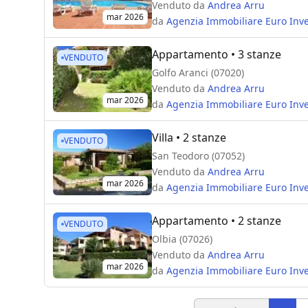
Venduto da
Andrea Arru
mar 2026
da
Agenzia Immobiliare Euro Inve
Appartamento
• 3 stanze
VENDUTO
Golfo Aranci (07020)
Venduto da
Andrea Arru
mar 2026
da
Agenzia Immobiliare Euro Inve
Villa
• 2 stanze
VENDUTO
San Teodoro (07052)
Venduto da
Andrea Arru
mar 2026
da
Agenzia Immobiliare Euro Inve
Appartamento
• 2 stanze
VENDUTO
Olbia (07026)
Venduto da
Andrea Arru
mar 2026
da
Agenzia Immobiliare Euro Inve