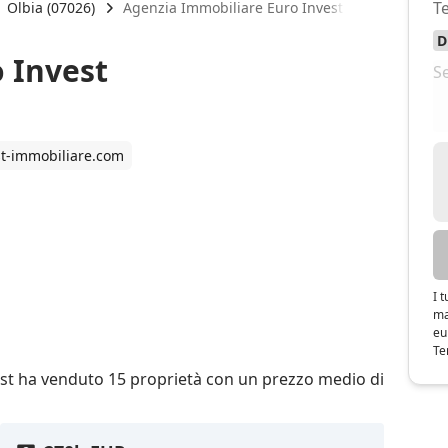
Olbia (07026)
Agenzia Immobiliare Euro Invest
 Invest
st-immobiliare.com
I 
ma
eu
Te
est ha venduto 15 proprietà con un prezzo medio di