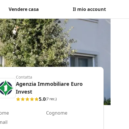
Vendere casa
Il mio account
Contatta
Agenzia Immobiliare Euro
Invest
5.0
(7 rec.)