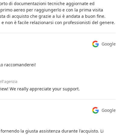
orto di documentazioni tecniche aggiornate ed
 primo aereo per raggiungerlo e con la prima visita
ta di acquisto che grazie a lui è andata a buon fine.
 e non è facile relazionarsi con professionisti del genere.
Google
 Lo raccomanderei!
ell'agenzia
view! We really appreciate your support.
Google
 fornendo la giusta assistenza durante l'acquisto. Li