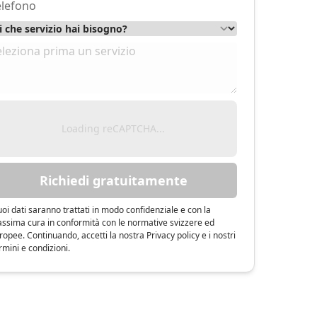
Loading reCAPTCHA...
Richiedi gratuitamente
tuoi dati saranno trattati in modo confidenziale e con la
ssima cura in conformità con le normative svizzere ed
ropee. Continuando, accetti la nostra Privacy policy e i nostri
rmini e condizioni.