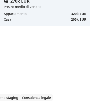
270k EUR
Prezzo medio di vendita
Appartamento
320k EUR
Casa
205k EUR
me staging
Consulenza legale