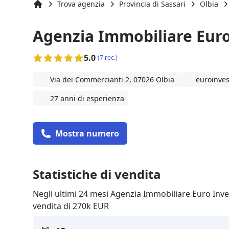
Trova agenzia
Provincia di Sassari
Olbia
Inizio
Agenzia Immobiliare Euro
5.0
(7 rec.)
Via dei Commercianti 2, 07026 Olbia
euroinve
27 anni di esperienza
Mostra numero
Statistiche di vendita
Negli ultimi 24 mesi Agenzia Immobiliare Euro Inv
vendita di 270k EUR