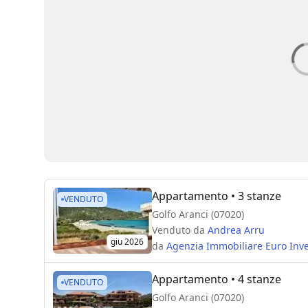
Appartamento
• 3 stanze
VENDUTO
Golfo Aranci (07020)
Venduto da
Andrea Arru
giu 2026
da
Agenzia Immobiliare Euro Inve
Appartamento
• 4 stanze
VENDUTO
Golfo Aranci (07020)