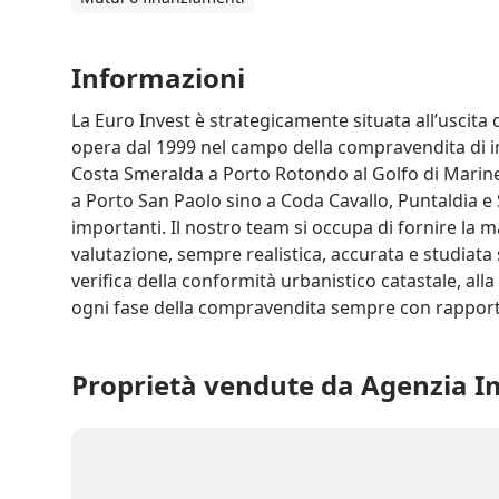
Informazioni
La Euro Invest è strategicamente situata all’uscita
opera dal 1999 nel campo della compravendita di im
Costa Smeralda a Porto Rotondo al Golfo di Marinell
a Porto San Paolo sino a Coda Cavallo, Puntaldia e S
importanti. Il nostro team si occupa di fornire la m
valutazione, sempre realistica, accurata e studiata s
verifica della conformità urbanistico catastale, all
ogni fase della compravendita sempre con rapporti 
Proprietà vendute da Agenzia Im