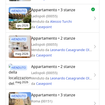
Appartamento
• 3 stanze
VENDUTO
Ladispoli (00055)
Venduto da
Alessio Turchi
giu 2026
da
Casepoint
Appartamento
• 2 stanze
VENDUTO
Ladispoli (00055)
Venduto da
Leonardo Casagrande Oliva
mag 2026
da
Casepoint
Appartamento
• 2 stanze
VENDUTO
Ladispoli (00055)
Venduto da
Leonardo Casagrande Oliva
mag 2026
da
Casepoint
Appartamento
• 3 stanze
VENDUTO
Roma (00151)