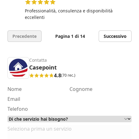
5 su 5 stelle
Professionalità, consulenza e disponibilità
eccellenti
Precedente
Pagina 1 di 14
Successivo
Contatta
Casepoint
4.8
(70 rec.)