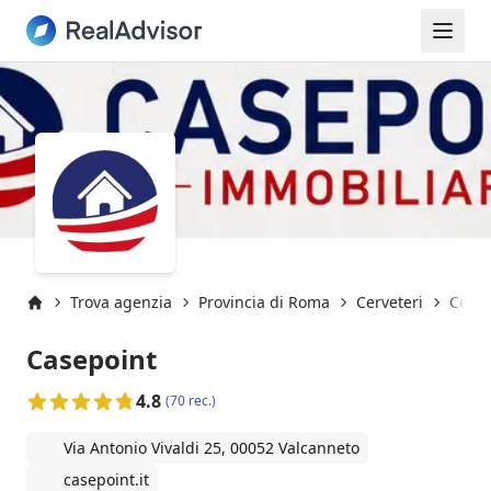
Trova agenzia
Provincia di Roma
Cerveteri
Cerve
Inizio
Casepoint
4.8
(70 rec.)
Via Antonio Vivaldi 25, 00052 Valcanneto
casepoint.it