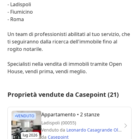
- Ladispoli

- Fiumicino

- Roma

Un team di professionisti abilitati al tuo servizio, che 
ti seguiranno dalla ricerca dell'immobile fino al 
rogito notarile.

Specialisti nella vendita di immobili tramite Open 
House, vendi prima, vendi meglio.
Proprietà vendute da Casepoint (21)
Appartamento
• 2 stanze
VENDUTO
Ladispoli (00055)
Venduto da
Leonardo Casagrande Oliva
lug 2026
da
Casepoint