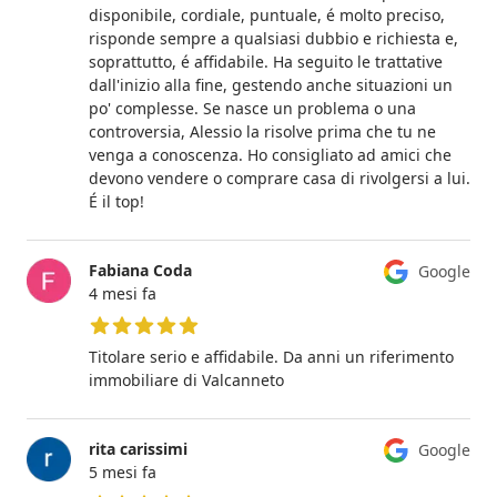
disponibile, cordiale, puntuale, é molto preciso,
risponde sempre a qualsiasi dubbio e richiesta e,
soprattutto, é affidabile. Ha seguito le trattative
dall'inizio alla fine, gestendo anche situazioni un
po' complesse. Se nasce un problema o una
controversia, Alessio la risolve prima che tu ne
venga a conoscenza. Ho consigliato ad amici che
devono vendere o comprare casa di rivolgersi a lui.
É il top!
Fabiana Coda
Google
4 mesi fa
5 su 5 stelle
Titolare serio e affidabile. Da anni un riferimento
immobiliare di Valcanneto
rita carissimi
Google
5 mesi fa