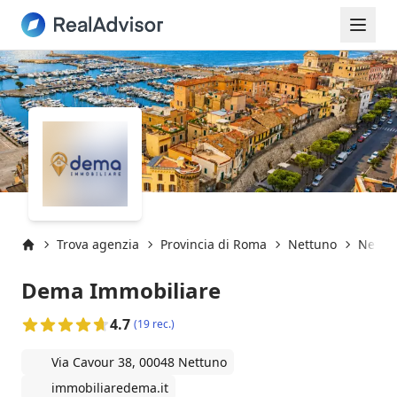
Trova agenzia
Provincia di Roma
Nettuno
Nettun
Inizio
Dema Immobiliare
4.7
(19 rec.)
Via Cavour 38, 00048 Nettuno
immobiliaredema.it