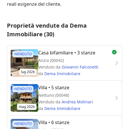
reali esigenze del cliente.
Proprietà vendute da Dema
Immobiliare (30)
Casa bifamiliare
• 3 stanze
VENDUTO
Anzio (00042)
Venduto da
Giovanni Falconetti
lug 2026
da
Dema Immobiliare
Villa
• 5 stanze
VENDUTO
Nettuno (00048)
Venduto da
Andrea Molinari
mag 2026
da
Dema Immobiliare
Villa
• 6 stanze
VENDUTO