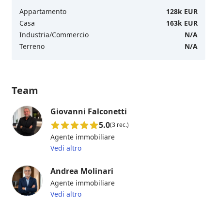
Appartamento
128k EUR
Casa
163k EUR
Industria/Commercio
N/A
Terreno
N/A
Team
Giovanni Falconetti
5.0
(3 rec.)
Agente immobiliare
Vedi altro
Andrea Molinari
Agente immobiliare
Vedi altro