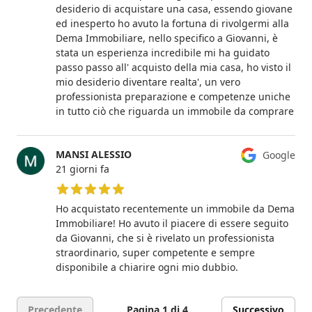
desiderio di acquistare una casa, essendo giovane
ed inesperto ho avuto la fortuna di rivolgermi alla
Dema Immobiliare, nello specifico a Giovanni, è
stata un esperienza incredibile mi ha guidato
passo passo all' acquisto della mia casa, ho visto il
mio desiderio diventare realta', un vero
professionista preparazione e competenze uniche
in tutto ciò che riguarda un immobile da comprare
MANSI ALESSIO
Google
21 giorni fa
5 su 5 stelle
Ho acquistato recentemente un immobile da Dema
Immobiliare! Ho avuto il piacere di essere seguito
da Giovanni, che si è rivelato un professionista
straordinario, super competente e sempre
disponibile a chiarire ogni mio dubbio.
Precedente
Pagina 1 di 4
Successivo