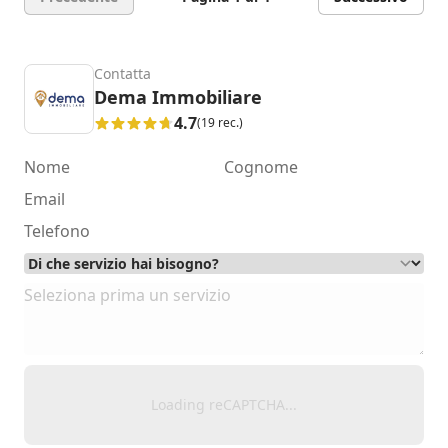
Contatta
Dema Immobiliare
4.7
(19 rec.)
Loading reCAPTCHA...