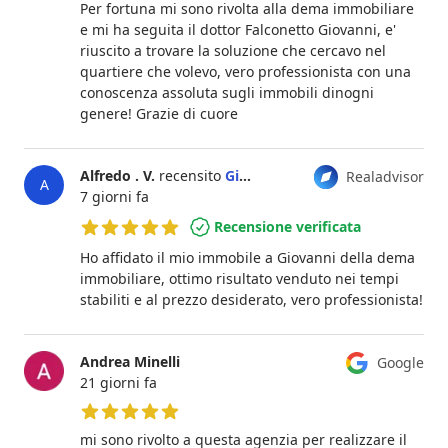
Per fortuna mi sono rivolta alla dema immobiliare
e mi ha seguita il dottor Falconetto Giovanni, e'
riuscito a trovare la soluzione che cercavo nel
quartiere che volevo, vero professionista con una
conoscenza assoluta sugli immobili dinogni
genere! Grazie di cuore
Alfredo . V.
recensito
Giovanni Falconetti
Realadvisor
A
7 giorni fa
Recensione verificata
5 su 5 stelle
Ho affidato il mio immobile a Giovanni della dema
immobiliare, ottimo risultato venduto nei tempi
stabiliti e al prezzo desiderato, vero professionista!
Andrea Minelli
Google
21 giorni fa
5 su 5 stelle
mi sono rivolto a questa agenzia per realizzare il