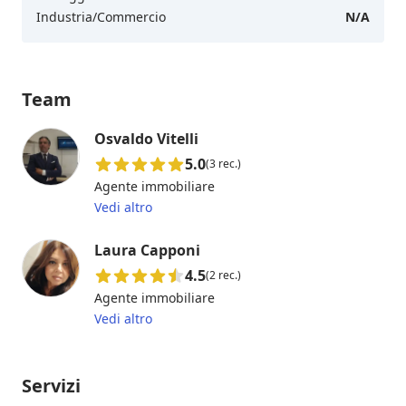
Industria/Commercio
N/A
Team
Osvaldo Vitelli
5.0
(3 rec.)
Agente immobiliare
Vedi altro
Laura Capponi
4.5
(2 rec.)
Agente immobiliare
Vedi altro
Servizi