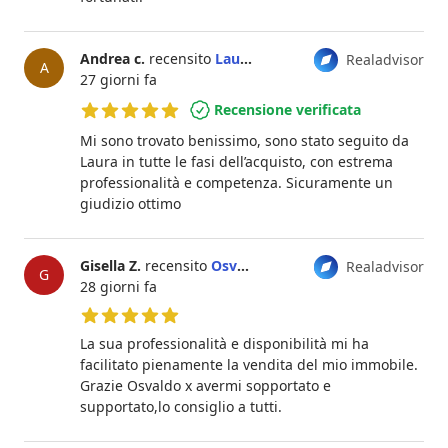
Andrea c.
recensito
Laura Capponi
Realadvisor
A
27 giorni fa
Recensione verificata
5 su 5 stelle
Mi sono trovato benissimo, sono stato seguito da
Laura in tutte le fasi dell’acquisto, con estrema
professionalità e competenza. Sicuramente un
giudizio ottimo
Gisella Z.
recensito
Osvaldo Vitelli
Realadvisor
G
28 giorni fa
5 su 5 stelle
La sua professionalità e disponibilità mi ha
facilitato pienamente la vendita del mio immobile.
Grazie Osvaldo x avermi sopportato e
supportato,lo consiglio a tutti.