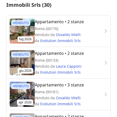
Immobili Srls (30)
Appartamento
• 2 stanze
VENDUTO
Roma (00176)
Venduto da
Osvaldo Vitelli
lug 2026
da
Evolution Immobili Srls
Appartamento
• 2 stanze
VENDUTO
Roma (00133)
Venduto da
Laura Capponi
giu 2026
da
Evolution Immobili Srls
Appartamento
• 3 stanze
VENDUTO
Roma (00181)
Venduto da
Osvaldo Vitelli
apr 2026
da
Evolution Immobili Srls
Appartamento
• 2 stanze