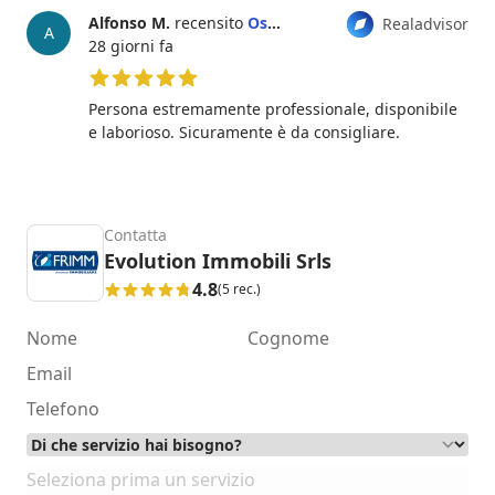
Alfonso M.
recensito
Osvaldo Vitelli
Realadvisor
A
28 giorni fa
5 su 5 stelle
Persona estremamente professionale, disponibile
e laborioso. Sicuramente è da consigliare.
Contatta
Evolution Immobili Srls
4.8
(5 rec.)