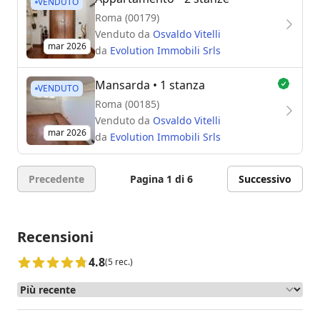
VENDUTO
Roma (00179)
Venduto da
Osvaldo Vitelli
mar 2026
da
Evolution Immobili Srls
Mansarda
• 1 stanza
VENDUTO
Roma (00185)
Venduto da
Osvaldo Vitelli
mar 2026
da
Evolution Immobili Srls
Precedente
Pagina 1 di 6
Successivo
Recensioni
4.8
(5 rec.)