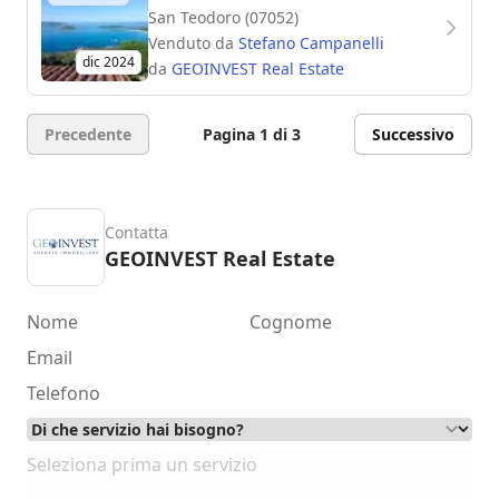
San Teodoro (07052)
Venduto da
Stefano Campanelli
dic 2024
da
GEOINVEST Real Estate
Precedente
Pagina 1 di 3
Successivo
Contatta
GEOINVEST Real Estate