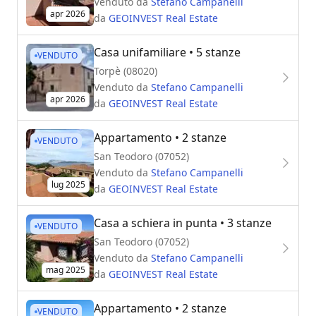
Venduto da
Stefano Campanelli
apr 2026
da
GEOINVEST Real Estate
Casa unifamiliare
• 5 stanze
VENDUTO
Torpè (08020)
Venduto da
Stefano Campanelli
apr 2026
da
GEOINVEST Real Estate
Appartamento
• 2 stanze
VENDUTO
San Teodoro (07052)
Venduto da
Stefano Campanelli
lug 2025
da
GEOINVEST Real Estate
Casa a schiera in punta
• 3 stanze
VENDUTO
San Teodoro (07052)
Venduto da
Stefano Campanelli
mag 2025
da
GEOINVEST Real Estate
Appartamento
• 2 stanze
VENDUTO