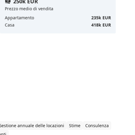
250k EUR
Prezzo medio di vendita
Appartamento
235k EUR
Casa
418k EUR
Gestione annuale delle locazioni
Stime
Consulenza
nti