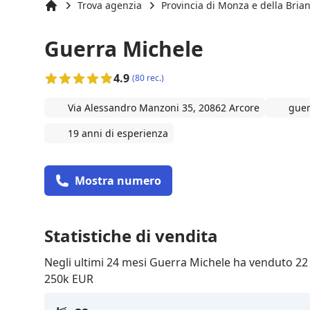
Trova agenzia
Provincia di Monza e della Bria
Inizio
Guerra Michele
4.9
(80 rec.)
Via Alessandro Manzoni 35, 20862 Arcore
guer
19 anni di esperienza
Mostra numero
Statistiche di vendita
Negli ultimi 24 mesi Guerra Michele ha venduto 22
250k EUR