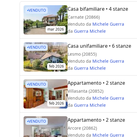
Casa bifamiliare
• 4 stanze
VENDUTO
Carnate (20866)
Venduto da
Michele Guerra
mar 2026
da
Guerra Michele
Casa unifamiliare
• 6 stanze
VENDUTO
Lesmo (20855)
Venduto da
Michele Guerra
feb 2026
da
Guerra Michele
Appartamento
• 2 stanze
VENDUTO
Villasanta (20852)
Venduto da
Michele Guerra
feb 2026
da
Guerra Michele
Appartamento
• 2 stanze
VENDUTO
Arcore (20862)
Venduto da
Michele Guerra