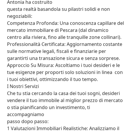
Antonia ha costruito

questa realtà basandola su pilastri solidi e non 
negoziabili:

Competenza Profonda: Una conoscenza capillare del 
mercato immobiliare di Pescara (dal dinamico 
centro alla riviera, fino alle tranquille zone collinari).

Professionalità Certificata: Aggiornamento costante 
sulle normative legali, fiscali e finanziarie per 
garantirti una transazione sicura e senza sorprese.

Approccio Su Misura: Ascoltiamo i tuoi desideri e le 
tue esigenze per proporti solo soluzioni in linea  con 
i tuoi obiettivi, ottimizzando il tuo tempo.

I Nostri Servizi

Che tu stia cercando la casa dei tuoi sogni, desideri 
vendere il tuo immobile al miglior prezzo di mercato 
o stia pianificando un investimento, ti 
accompagniamo

passo dopo passo:

1 Valutazioni Immobiliari Realistiche: Analizziamo il 