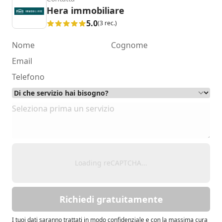
Hera immobiliare
5.0
(3 rec.)
Loading reCAPTCHA...
Richiedi gratuitamente
I tuoi dati saranno trattati in modo confidenziale e con la massima cura