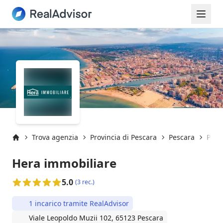
Trova agenzia
Provincia di Pescara
Pescara
Pesc
Inizio
Hera immobiliare
5.0
(3 rec.)
1 incarico tramite RealAdvisor
Viale Leopoldo Muzii 102, 65123 Pescara