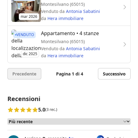
Montesilvano (65015)
Venduto da
Antonia Sabatini
mar 2026
da
Hera immobiliare
Appartamento
• 4 stanze
VENDUTO
Montesilvano (65015)
Venduto da
Antonia Sabatini
dic 2025
da
Hera immobiliare
Precedente
Pagina 1 di 4
Successivo
Recensioni
5.0
(3 rec.)