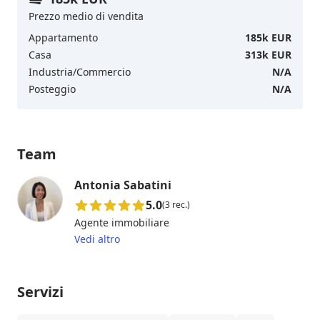
Prezzo medio di vendita
Appartamento
185k EUR
Casa
313k EUR
Industria/Commercio
N/A
Posteggio
N/A
Team
Antonia Sabatini
5.0
(3 rec.)
Agente immobiliare
Vedi altro
Servizi