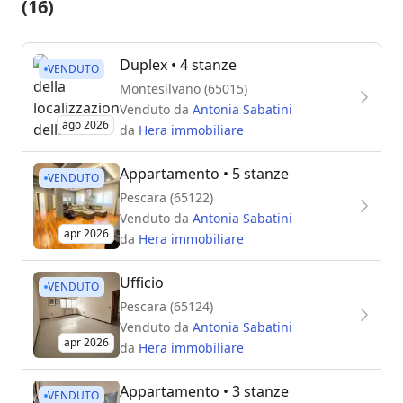
(16)
Duplex
• 4 stanze
VENDUTO
Montesilvano (65015)
Venduto da
Antonia Sabatini
ago 2026
da
Hera immobiliare
Appartamento
• 5 stanze
VENDUTO
Pescara (65122)
Venduto da
Antonia Sabatini
apr 2026
da
Hera immobiliare
Ufficio
VENDUTO
Pescara (65124)
Venduto da
Antonia Sabatini
apr 2026
da
Hera immobiliare
Appartamento
• 3 stanze
VENDUTO