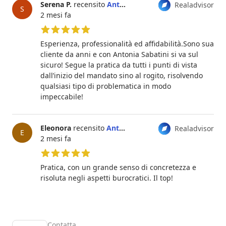
Serena P.
recensito
Antonia Sabatini
Realadvisor
S
2 mesi fa
5 su 5 stelle
Esperienza, professionalità ed affidabilità.Sono sua
cliente da anni e con Antonia Sabatini si va sul
sicuro! Segue la pratica da tutti i punti di vista
dall’inizio del mandato sino al rogito, risolvendo
qualsiasi tipo di problematica in modo
impeccabile!
Eleonora
recensito
Antonia Sabatini
Realadvisor
E
2 mesi fa
5 su 5 stelle
Pratica, con un grande senso di concretezza e
risoluta negli aspetti burocratici. Il top!
Contatta