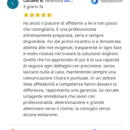
Luciano B.
recensito
Antonia Sabatini
Realadvisor
L
3 giorni fa
5 su 5 stelle
Ho avuto il piacere di affidarmi a lei e non posso
che consigliarla. È una professionista
estremamente preparata, seria e sempre
disponibile. Fin dal primo incontro si è dimostrata
attenta alle mie esigenze, trasparente in ogni fase
e molto risoluta nel trovare la soluzione migliore.
Quello che ho apprezzato di più è la sua capacità
di seguire ogni dettaglio con precisione, senza
lasciare nulla al caso, mantenendo sempre una
comunicazione chiara e puntuale. In un settore
dove affidabilità e competenza fanno davvero la
differenza, rappresenta una garanzia. Se cercate
un’agente immobiliare che lavori con
professionalità, determinazione e grande
attenzione verso il cliente, la consiglio senza
alcuna esitazione.