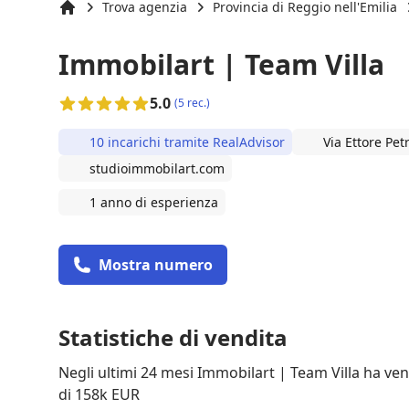
Trova agenzia
Provincia di Reggio nell'Emilia
Inizio
Immobilart | Team Villa
5.0
(5 rec.)
10 incarichi tramite RealAdvisor
Via Ettore Pet
studioimmobilart.com
1 anno di esperienza
Mostra numero
Statistiche di vendita
Negli ultimi 24 mesi Immobilart | Team Villa ha ve
di 158k EUR