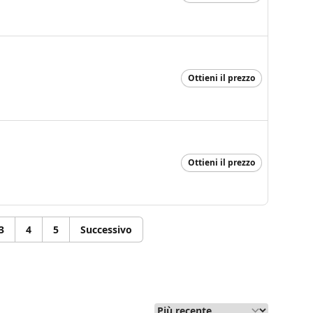
Ottieni il prezzo
Ottieni il prezzo
3
4
5
Successivo