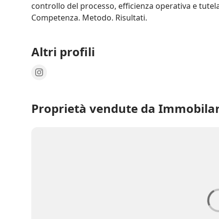
controllo del processo, efficienza operativa e tutela d
Competenza. Metodo. Risultati.
Altri profili
Proprietà vendute da Immobilart