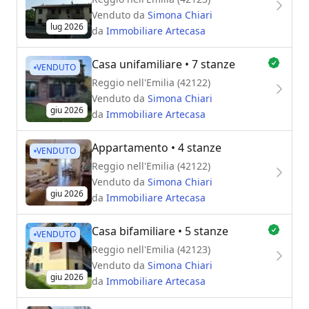
Venduto da
Simona Chiari
lug 2026
da
Immobiliare Artecasa
Casa unifamiliare
• 7 stanze
VENDUTO
Reggio nell'Emilia (42122)
Venduto da
Simona Chiari
giu 2026
da
Immobiliare Artecasa
Appartamento
• 4 stanze
VENDUTO
Reggio nell'Emilia (42122)
Venduto da
Simona Chiari
giu 2026
da
Immobiliare Artecasa
Casa bifamiliare
• 5 stanze
VENDUTO
Reggio nell'Emilia (42123)
Venduto da
Simona Chiari
giu 2026
da
Immobiliare Artecasa