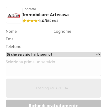
Contatta
Immobiliare Artecasa
4.3
(50 rec.)
Loading reCAPTCHA...
Richiedi gratuitamente