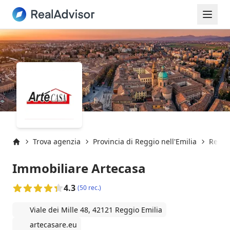
Trova agenzia
Provincia di Reggio nell'Emilia
Reggio
Inizio
Immobiliare Artecasa
4.3
(50 rec.)
Viale dei Mille 48, 42121 Reggio Emilia
artecasare.eu