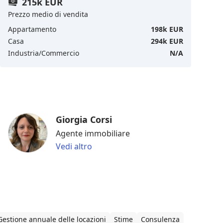
215k EUR
Prezzo medio di vendita
Appartamento
198k EUR
Casa
294k EUR
Industria/Commercio
N/A
Giorgia Corsi
Agente immobiliare
Vedi altro
Gestione annuale delle locazioni
Stime
Consulenza