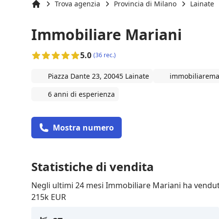
Trova agenzia
Provincia di Milano
Lainate
Inizio
Immobiliare Mariani
5.0
(36 rec.)
Piazza Dante 23, 20045 Lainate
immobiliaremar
6 anni di esperienza
Mostra numero
Statistiche di vendita
Negli ultimi 24 mesi Immobiliare Mariani ha vendu
215k EUR