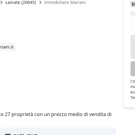
Lainate (20045)
Immobiliare Mariani
iani.it
I 
ma
eu
Te
to 27 proprietà con un prezzo medio di vendita di