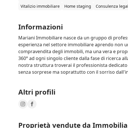
Vitalizio immobiliare
Home staging
Consulenza lega
Informazioni
Mariani Immobiliare nasce da un gruppo di professio
esperienza nel settore immobiliare aprendo non un
compravendita degli immobili, ma una vera e propri
360° ad ogni singolo cliente dalla fase di ricerca alla
nostra struttura troverai il professionista dedicato
senza sorprese ma soprattutto con il sorriso dall'iniz
Altri profili
Proprietà vendute da Immobilia