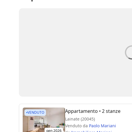
Appartamento
• 2 stanze
VENDUTO
Lainate (20045)
Venduto da
Paolo Mariani
gen 2026