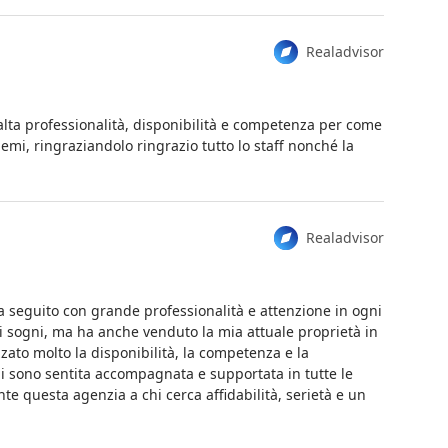
Realadvisor
l’alta professionalità, disponibilità e competenza per come
oblemi, ringraziandolo ringrazio tutto lo staff nonché la
Realadvisor
a seguito con grande professionalità e attenzione in ogni
iei sogni, ma ha anche venduto la mia attuale proprietà in
zzato molto la disponibilità, la competenza e la
i sono sentita accompagnata e supportata in tutte le
te questa agenzia a chi cerca affidabilità, serietà e un