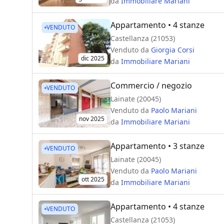
da
Immobiliare Mariani
Appartamento
• 4 stanze
VENDUTO
Castellanza (21053)
Venduto da
Giorgia Corsi
dic 2025
da
Immobiliare Mariani
Commercio / negozio
VENDUTO
Lainate (20045)
Venduto da
Paolo Mariani
nov 2025
da
Immobiliare Mariani
Appartamento
• 3 stanze
VENDUTO
Lainate (20045)
Venduto da
Paolo Mariani
ott 2025
da
Immobiliare Mariani
Appartamento
• 4 stanze
VENDUTO
Castellanza (21053)