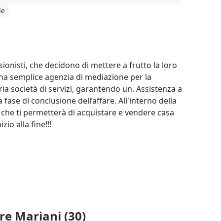
le
nisti, che decidono di mettere a frutto la loro 
a semplice agenzia di mediazione per la 
a società di servizi, garantendo un. Assistenza a 
 fase di conclusione dell’affare. All'interno della 
 che ti permetterà di acquistare e vendere casa 
io alla fine!!!
re Mariani (30)