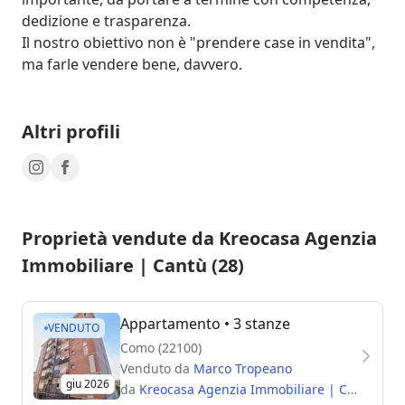
dedizione e trasparenza.

Il nostro obiettivo non è "prendere case in vendita", 
ma farle vendere bene, davvero.
Altri profili
Proprietà vendute da Kreocasa Agenzia
Immobiliare | Cantù (28)
Appartamento
• 3 stanze
VENDUTO
Como (22100)
Venduto da
Marco Tropeano
giu 2026
da
Kreocasa Agenzia Immobiliare | Cantù