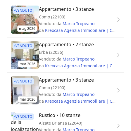
Appartamento
• 3 stanze
VENDUTO
Como (22100)
Venduto da
Marco Tropeano
mag 2026
da
Kreocasa Agenzia Immobiliare | Cantù
Appartamento
• 2 stanze
VENDUTO
Erba (22036)
Venduto da
Marco Tropeano
mar 2026
da
Kreocasa Agenzia Immobiliare | Cantù
Appartamento
• 3 stanze
VENDUTO
Como (22100)
Venduto da
Marco Tropeano
mar 2026
da
Kreocasa Agenzia Immobiliare | Cantù
Rustico
• 10 stanze
VENDUTO
Alzate Brianza (22040)
Venduto da
Marco Tropeano