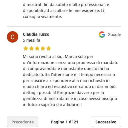
dimostrati fin da subito molto professionali e
disponibili ad ascoltare le mie esigenze. Lì
consiglio vivamente.
Claudia russo
Google
5 mesi fa
5 su 5 stelle
Mi sono rivolta al sig. Marco solo per
un'informazione senza una promessa di mandato
di compravendita e nonostante questo mi ha
dedicato tutta l'attenzione e il tempo necessario
per riuscire a rispondere alla mia richiesta in
modo chiaro ed esaustivo cercando di darmi più
dettagli possibili! Ringrazio davvero per la
gentilezza dimostratami e in caso avessi bisogno
in futuro saprò a chi affidarmi!
Precedente
Pagina 1 di 21
Successivo