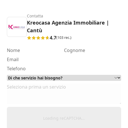
Contatta
Kreocasa Agenzia Immobiliare |
Cantù
4.7
(103 rec.)
Loading reCAPTCHA...