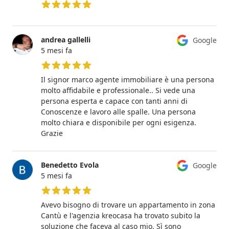
5 su 5 stelle
andrea gallelli
Google
5 mesi fa
5 su 5 stelle
Il signor marco agente immobiliare è una persona
molto affidabile e professionale.. Si vede una
persona esperta e capace con tanti anni di
Conoscenze e lavoro alle spalle. Una persona
molto chiara e disponibile per ogni esigenza.
Grazie
Benedetto Evola
Google
5 mesi fa
5 su 5 stelle
Avevo bisogno di trovare un appartamento in zona
Cantù e l'agenzia kreocasa ha trovato subito la
soluzione che faceva al caso mio. Sì sono