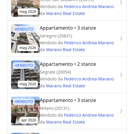
Venduto da
Federico Andrea Marano
mag 2026
da
Marano Real Estate
Appartamento
• 3 stanze
VENDUTO
Seregno (20831)
Venduto da
Federico Andrea Marano
mag 2026
da
Marano Real Estate
Appartamento
• 2 stanze
VENDUTO
Segrate (20054)
Venduto da
Federico Andrea Marano
mag 2026
da
Marano Real Estate
Appartamento
• 3 stanze
VENDUTO
Milano (20131)
Venduto da
Federico Andrea Marano
apr 2026
da
Marano Real Estate