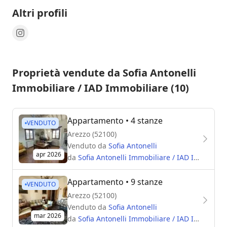
Altri profili
Proprietà vendute da Sofia Antonelli
Immobiliare / IAD Immobiliare (10)
Appartamento
• 4 stanze
VENDUTO
Arezzo (52100)
Venduto da
Sofia Antonelli
apr 2026
da
Sofia Antonelli Immobiliare / IAD Immobiliare
Appartamento
• 9 stanze
VENDUTO
Arezzo (52100)
Venduto da
Sofia Antonelli
mar 2026
da
Sofia Antonelli Immobiliare / IAD Immobiliare