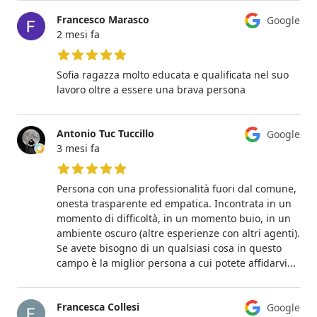
Francesco Marasco
Google
2 mesi fa
5 su 5 stelle
Sofia ragazza molto educata e qualificata nel suo
lavoro oltre a essere una brava persona
Antonio Tuc Tuccillo
Google
3 mesi fa
5 su 5 stelle
Persona con una professionalità fuori dal comune,
onesta trasparente ed empatica. Incontrata in un
momento di difficoltà, in un momento buio, in un
ambiente oscuro (altre esperienze con altri agenti).
Se avete bisogno di un qualsiasi cosa in questo
campo è la miglior persona a cui potete affidarvi...
Francesca Collesi
Google