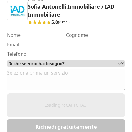
Sofia Antonelli Immobiliare / IAD
Immobiliare
5.0
(8 rec.)
Loading reCAPTCHA...
Richiedi gratuitamente