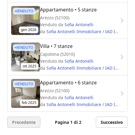
Appartamento
• 5 stanze
VENDUTO
Arezzo (52100)
Venduto da
Sofia Antonelli
gen 2026
da
Sofia Antonelli Immobiliare / IAD Immobiliare
Villa
• 7 stanze
VENDUTO
Capolona (52010)
Venduto da
Sofia Antonelli
ott 2025
da
Sofia Antonelli Immobiliare / IAD Immobiliare
Appartamento
• 6 stanze
VENDUTO
Arezzo (52100)
Venduto da
Sofia Antonelli
feb 2025
da
Sofia Antonelli Immobiliare / IAD Immobiliare
Precedente
Pagina 1 di 2
Successivo