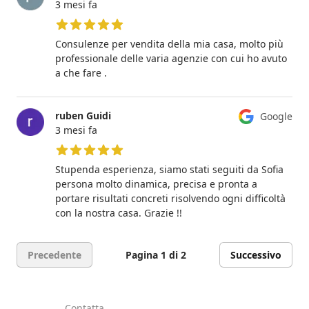
3 mesi fa
5 su 5 stelle
Consulenze per vendita della mia casa, molto più
professionale delle varia agenzie con cui ho avuto
a che fare .
ruben Guidi
Google
3 mesi fa
5 su 5 stelle
Stupenda esperienza, siamo stati seguiti da Sofia
persona molto dinamica, precisa e pronta a
portare risultati concreti risolvendo ogni difficoltà
con la nostra casa. Grazie !!
Precedente
Pagina 1 di 2
Successivo
Contatta