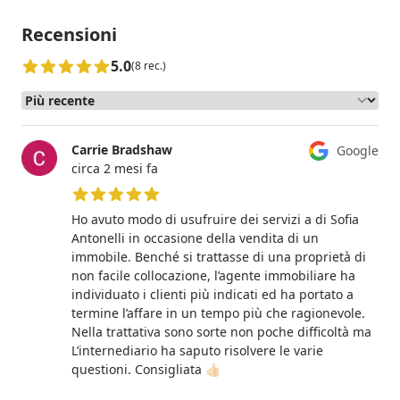
Recensioni
5.0
(8 rec.)
Carrie Bradshaw
Google
circa 2 mesi fa
5 su 5 stelle
Ho avuto modo di usufruire dei servizi a di Sofia
Antonelli in occasione della vendita di un
immobile. Benché si trattasse di una proprietà di
non facile collocazione, l’agente immobiliare ha
individuato i clienti più indicati ed ha portato a
termine l’affare in un tempo più che ragionevole.
Nella trattativa sono sorte non poche difficoltà ma
L’internediario ha saputo risolvere le varie
questioni. Consigliata 👍🏻