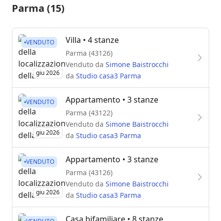
Parma (15)
Villa
• 4 stanze
VENDUTO
Parma (43126)
Venduto da
Simone Baistrocchi
giu 2026
da
Studio casa3 Parma
Appartamento
• 3 stanze
VENDUTO
Parma (43122)
Venduto da
Simone Baistrocchi
giu 2026
da
Studio casa3 Parma
Appartamento
• 3 stanze
VENDUTO
Parma (43126)
Venduto da
Simone Baistrocchi
giu 2026
da
Studio casa3 Parma
Casa bifamiliare
• 8 stanze