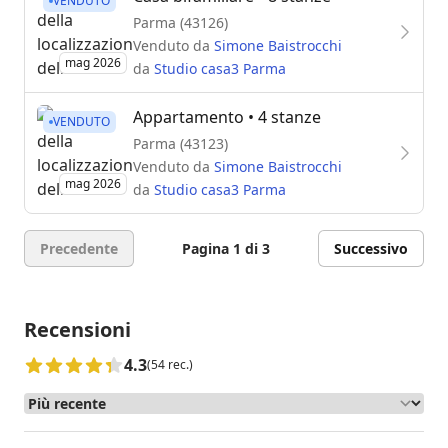
VENDUTO
Parma (43126)
Venduto da
Simone Baistrocchi
mag 2026
da
Studio casa3 Parma
Appartamento
• 4 stanze
VENDUTO
Parma (43123)
Venduto da
Simone Baistrocchi
mag 2026
da
Studio casa3 Parma
Precedente
Pagina 1 di 3
Successivo
Recensioni
4.3
(54 rec.)