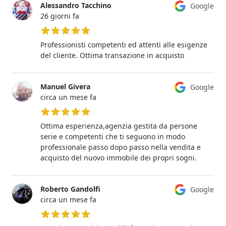
Alessandro Tacchino
Google
26 giorni fa
5 su 5 stelle
Professionisti competenti ed attenti alle esigenze
del cliente. Ottima transazione in acquisto
Manuel Givera
Google
circa un mese fa
5 su 5 stelle
Ottima esperienza,agenzia gestita da persone
serie e competenti che ti seguono in modo
professionale passo dopo passo nella vendita e
acquisto del nuovo immobile dei propri sogni.
Roberto Gandolfi
Google
circa un mese fa
5 su 5 stelle