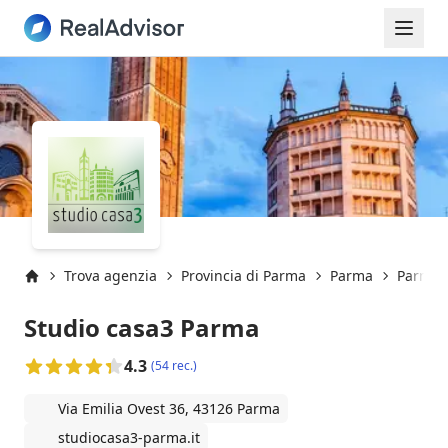
Trova agenzia
Provincia di Parma
Parma
Parma 
Inizio
Studio casa3 Parma
4.3
(54 rec.)
Via Emilia Ovest 36, 43126 Parma
studiocasa3-parma.it