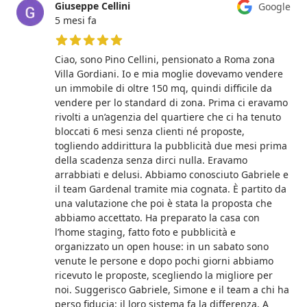
Giuseppe Cellini
Google
5 mesi fa
5 su 5 stelle
Ciao, sono Pino Cellini, pensionato a Roma zona
Villa Gordiani. Io e mia moglie dovevamo vendere
un immobile di oltre 150 mq, quindi difficile da
vendere per lo standard di zona. Prima ci eravamo
rivolti a un’agenzia del quartiere che ci ha tenuto
bloccati 6 mesi senza clienti né proposte,
togliendo addirittura la pubblicità due mesi prima
della scadenza senza dirci nulla. Eravamo
arrabbiati e delusi. Abbiamo conosciuto Gabriele e
il team Gardenal tramite mia cognata. È partito da
una valutazione che poi è stata la proposta che
abbiamo accettato. Ha preparato la casa con
l’home staging, fatto foto e pubblicità e
organizzato un open house: in un sabato sono
venute le persone e dopo pochi giorni abbiamo
ricevuto le proposte, scegliendo la migliore per
noi. Suggerisco Gabriele, Simone e il team a chi ha
perso fiducia: il loro sistema fa la differenza. A