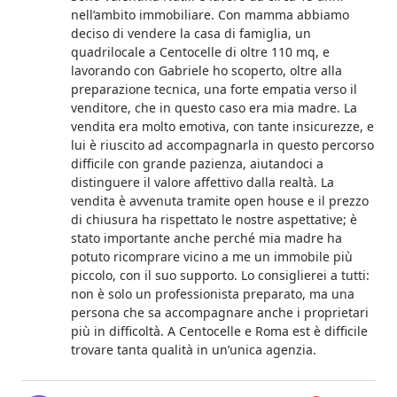
nell’ambito immobiliare. Con mamma abbiamo
deciso di vendere la casa di famiglia, un
quadrilocale a Centocelle di oltre 110 mq, e
lavorando con Gabriele ho scoperto, oltre alla
preparazione tecnica, una forte empatia verso il
venditore, che in questo caso era mia madre. La
vendita era molto emotiva, con tante insicurezze, e
lui è riuscito ad accompagnarla in questo percorso
difficile con grande pazienza, aiutandoci a
distinguere il valore affettivo dalla realtà. La
vendita è avvenuta tramite open house e il prezzo
di chiusura ha rispettato le nostre aspettative; è
stato importante anche perché mia madre ha
potuto ricomprare vicino a me un immobile più
piccolo, con il suo supporto. Lo consiglierei a tutti:
non è solo un professionista preparato, ma una
persona che sa accompagnare anche i proprietari
più in difficoltà. A Centocelle e Roma est è difficile
trovare tanta qualità in un’unica agenzia.