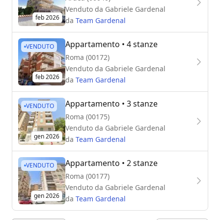
Venduto da
Gabriele Gardenal
feb 2026
da
Team Gardenal
Appartamento
• 4 stanze
VENDUTO
Roma (00172)
Venduto da
Gabriele Gardenal
feb 2026
da
Team Gardenal
Appartamento
• 3 stanze
VENDUTO
Roma (00175)
Venduto da
Gabriele Gardenal
gen 2026
da
Team Gardenal
Appartamento
• 2 stanze
VENDUTO
Roma (00177)
Venduto da
Gabriele Gardenal
gen 2026
da
Team Gardenal