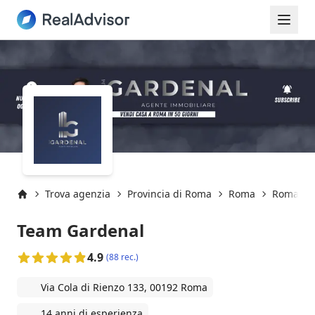
Trova agenzia
Provincia di Roma
Roma
Roma (00
Inizio
Team Gardenal
4.9
(88 rec.)
Via Cola di Rienzo 133, 00192 Roma
14 anni di esperienza