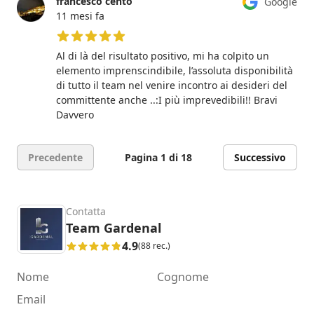
francesco cento
Google
11 mesi fa
5 su 5 stelle
Al di là del risultato positivo, mi ha colpito un
elemento imprenscindibile, l’assoluta disponibilità
di tutto il team nel venire incontro ai desideri del
committente anche ..:I più imprevedibili!! Bravi
Davvero
Precedente
Pagina 1 di 18
Successivo
Contatta
Team Gardenal
4.9
(88 rec.)