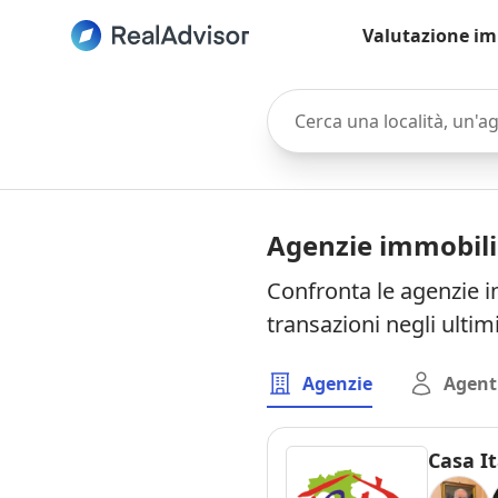
Valutazione im
Cerca una località, un'agen
Agenzie immobili
Confronta le agenzie i
transazioni negli ultim
Agenzie
Agent
Casa It