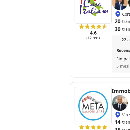
Cor
20
tra
30
tran
4.6
(12 rec.)
22 a
Recens
Simpat
5 mesi
Immobi
Via
14
tra
15
tran