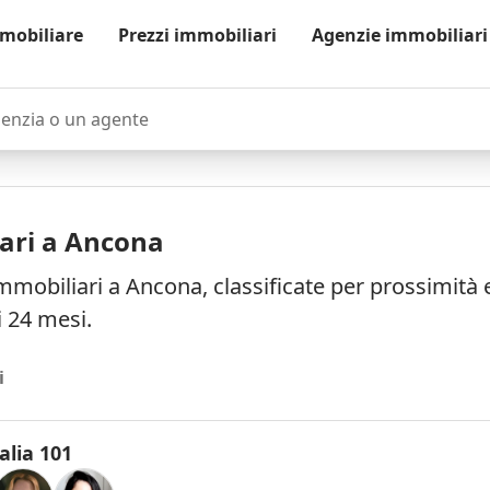
mobiliare
Prezzi immobiliari
Agenzie immobiliari
zia o un agente
ari a Ancona
mmobiliari a Ancona, classificate per prossimità
i 24 mesi.
i
alia 101