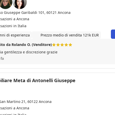
so Giuseppe Garibaldi 101, 60121 Ancona
nsazioni a Ancona
sazioni in Italia
nni di esperienza
Prezzo medio di vendita 121k EUR
ito da Rolando O. (Venditore)
ia gentilezza e discrezione grazie
 fa
liare Meta di Antonelli Giuseppe
 San Martino 21, 60122 Ancona
nsazioni a Ancona
sazioni in Italia