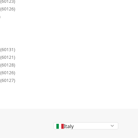
(60123)
(60126)
a
(60131)
(60121)
(60128)
(60126)
(60127)
Italy