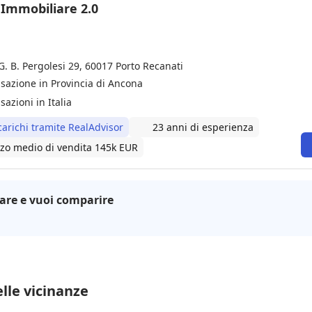
 Immobiliare 2.0
G. B. Pergolesi 29, 60017 Porto Recanati
nsazione in Provincia di Ancona
sazioni in Italia
carichi tramite RealAdvisor
23 anni di esperienza
zo medio di vendita 145k EUR
are e vuoi comparire
lle vicinanze