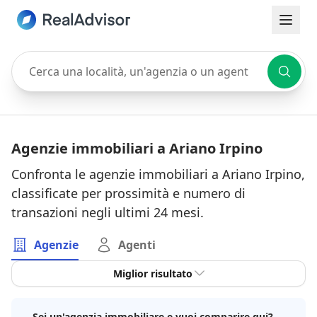
Cerca una località, un'agenzia o un agente
Agenzie immobiliari a Ariano Irpino
Confronta le agenzie immobiliari a Ariano Irpino,
classificate per prossimità e numero di
transazioni negli ultimi 24 mesi.
Agenzie
Agenti
Miglior risultato
Sei un'agenzia immobiliare e vuoi comparire qui?