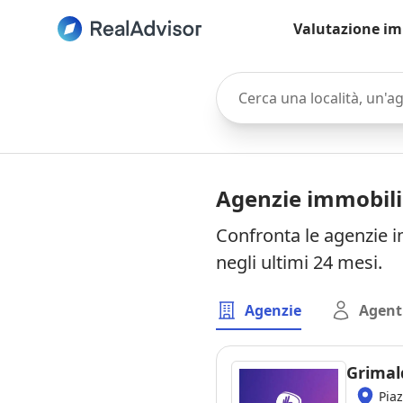
Valutazione im
Cerca una località, un'agen
Agenzie immobilia
Confronta le agenzie i
negli ultimi 24 mesi.
Agenzie
Agent
Grimal
Piaz