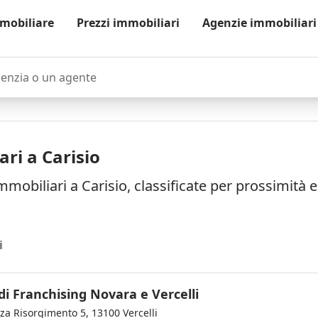
mobiliare
Prezzi immobiliari
Agenzie immobiliari
zia o un agente
ri a Carisio
mmobiliari a Carisio, classificate per prossimità 
i
di Franchising Novara e Vercelli
za Risorgimento 5, 13100 Vercelli