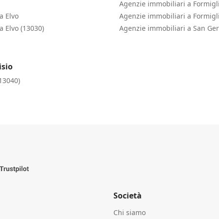
Agenzie immobiliari a Formigl
a Elvo
Agenzie immobiliari a Formigl
 Elvo (13030)
Agenzie immobiliari a San Ge
isio
(13040)
Società
Chi siamo