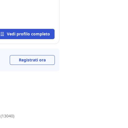
Vedi profilo completo
Registrati ora
 (13040)