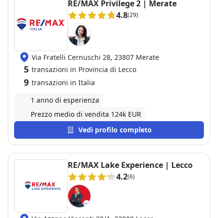
RE/MAX Privilege 2 | Merate
4.8
(29)
Via Fratelli Cernuschi 28, 23807 Merate
5
transazioni in Provincia di Lecco
9
transazioni in Italia
1 anno di esperienza
Prezzo medio di vendita 124k EUR
Vedi profilo completo
RE/MAX Lake Experience | Lecco
4.2
(6)