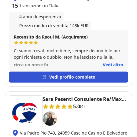
15
transazioni in Italia
4 anni di esperienza
Prezzo medio di vendita 148k EUR
Recensito da Raoul M. (Acquirente)
Ci siamo trovati molto bene, sempre disponibile per
ogni richiesta o dubbio. Non ha lasciato nulla la
caso, serio e professionale, grazie mille.
circa un mese fa
Vedi altro
Vedi profilo completo
Sara Pesenti Consulente Re/Max
Orange
5.0
(4)
Via Padre Pio 749, 24059 Cascine Casino E Belvedere