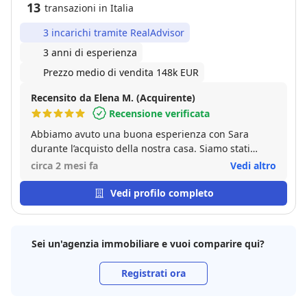
13
transazioni in Italia
3 incarichi tramite RealAdvisor
3 anni di esperienza
Prezzo medio di vendita 148k EUR
Recensito da Elena M. (Acquirente)
Recensione verificata
Abbiamo avuto una buona esperienza con Sara
durante l’acquisto della nostra casa. Siamo stati
seguiti con disponibilità e professionalità nelle varie
circa 2 mesi fa
Vedi altro
fasi del processo, ricevendo supporto quando
necessario. Consigliata!
Vedi profilo completo
Sei un'agenzia immobiliare e vuoi comparire qui?
Registrati ora