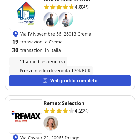
4.8
(45)
Via IV Novembre 56, 26013 Crema
19
transazioni a Crema
30
transazioni in Italia
11 anni di esperienza
Prezzo medio di vendita 170k EUR
Vedi profilo completo
Remax Selection
4.2
(24)
Via Cavour 22, 20065 Inzago