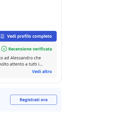
Vedi profilo completo
Recensione verificata
ato ad Alessandro che
lto attento a tutti i
ell'acquirente. Ha concluso
Vedi altro
Registrati ora