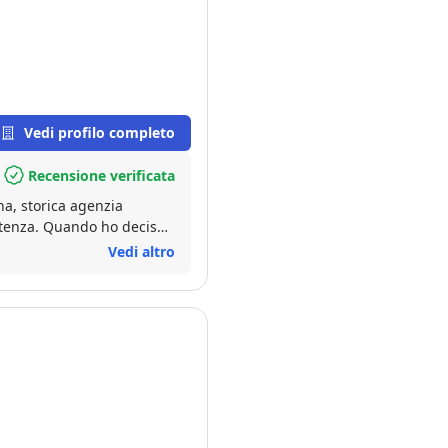
Vedi profilo completo
Recensione verificata
na, storica agenzia
asso, spiegandomi ogni
Vedi altro
del mercato e la loro
o della villa, l'Ing.
i, coordinando le varie
ai dettagli e la sua
 il processo di acquisto e
essante di quanto avrei
 professionista serio e