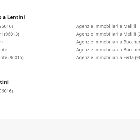
 a Lentini
(96016)
Agenzie immobiliari a Melilli
ni (96013)
Agenzie immobiliari a Melilli 
ni
Agenzie immobiliari a Buccher
onte
Agenzie immobiliari a Buccher
nte (96015)
Agenzie immobiliari a Ferla (9
tini
(96016)