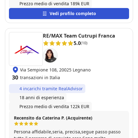
Prezzo medio di vendita 189k EUR
Vedi profilo completo
RE/MAX Team Cutrupi Franca
5.0
(10)
Via Sempione 108, 20025 Legnano
30
transazioni in Italia
4 incarichi tramite RealAdvisor
18 anni di esperienza
Prezzo medio di vendita 122k EUR
Recensito da Caterina P. (Acquirente)
Persona affidabile,seria, precisa,segue passo passo