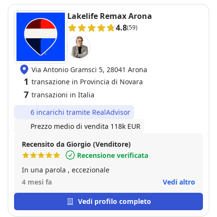
Lakelife Remax Arona
4.8
(59)
Via Antonio Gramsci 5, 28041 Arona
1
transazione in Provincia di Novara
7
transazioni in Italia
6 incarichi tramite RealAdvisor
Prezzo medio di vendita 118k EUR
Recensito da Giorgio (Venditore)
Recensione verificata
In una parola , eccezionale
4 mesi fa
Vedi altro
Vedi profilo completo