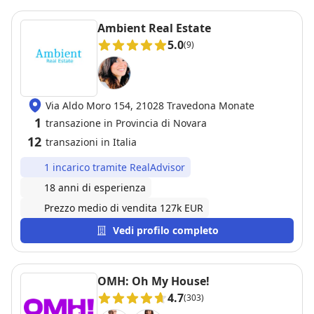
Ambient Real Estate
5.0
(9)
Via Aldo Moro 154, 21028 Travedona Monate
1
transazione in Provincia di Novara
12
transazioni in Italia
1 incarico tramite RealAdvisor
18 anni di esperienza
Prezzo medio di vendita 127k EUR
Vedi profilo completo
OMH: Oh My House!
4.7
(303)