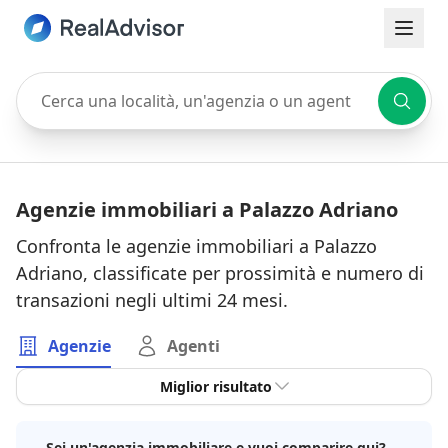
Cerca una località, un'agenzia o un agente
Agenzie immobiliari a Palazzo Adriano
Confronta le agenzie immobiliari a Palazzo
Adriano, classificate per prossimità e numero di
transazioni negli ultimi 24 mesi.
Agenzie
Agenti
Miglior risultato
Sei un'agenzia immobiliare e vuoi comparire qui?