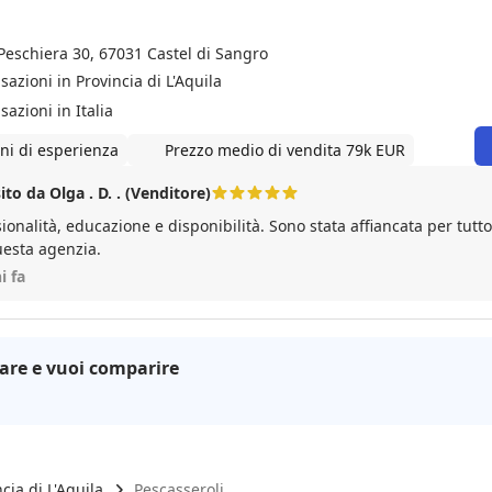
 Peschiera 30, 67031 Castel di Sangro
sazioni in Provincia di L'Aquila
sazioni in Italia
ni di esperienza
Prezzo medio di vendita 79k EUR
to da Olga . D. . (Venditore)
ionalità, educazione e disponibilità. Sono stata affiancata per tutto
uesta agenzia.
i fa
are e vuoi comparire
cia di L'Aquila
Pescasseroli