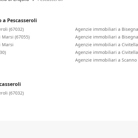
 a Pescasseroli
roli (67032)
Agenzie immobiliari a Bisegna
i Marsi (67055)
Agenzie immobiliari a Bisegn
i Marsi
Agenzie immobiliari a Civitell
30)
Agenzie immobiliari a Civitell
Agenzie immobiliari a Scanno 
casseroli
roli (67032)