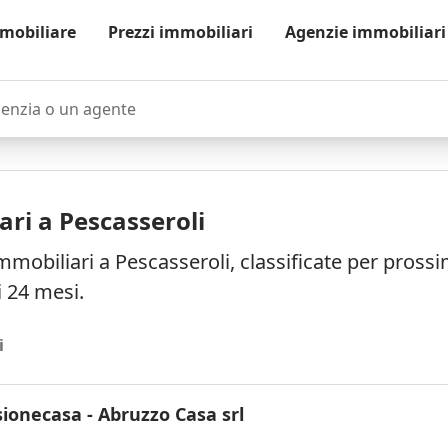
mobiliare
Prezzi immobiliari
Agenzie immobiliari
zia o un agente
ri a Pescasseroli
mmobiliari a Pescasseroli, classificate per pross
i 24 mesi.
i
sionecasa - Abruzzo Casa srl