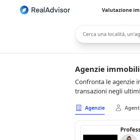
Valutazione im
Cerca una località, un'agen
Agenzie immobilia
Confronta le agenzie i
transazioni negli ultim
Agenzie
Agent
Profes