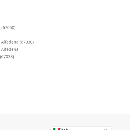
 (67050)
a
a Alfedena (67030)
a Alfedena
(67038)