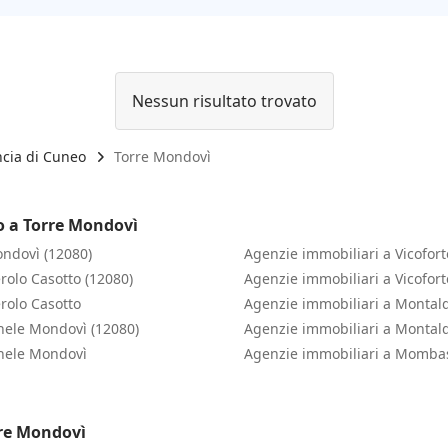
Nessun risultato trovato
ncia di Cuneo
Torre Mondovì
o a Torre Mondovì
ondovì (12080)
Agenzie immobiliari a Vicofort
rolo Casotto (12080)
Agenzie immobiliari a Vicofort
rolo Casotto
Agenzie immobiliari a Montal
hele Mondovì (12080)
Agenzie immobiliari a Montal
chele Mondovì
Agenzie immobiliari a Mombas
rre Mondovì