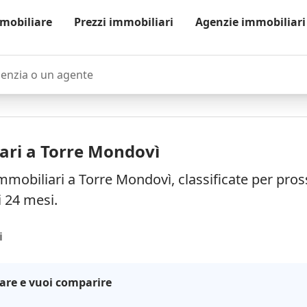
mobiliare
Prezzi immobiliari
Agenzie immobiliari
zia o un agente
ari a Torre Mondovì
mmobiliari a Torre Mondovì, classificate per pro
i 24 mesi.
i
are e vuoi comparire