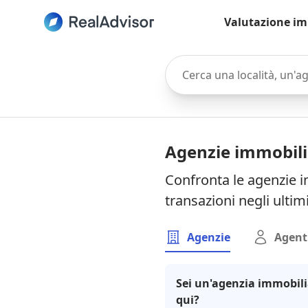
Valutazione im
Cerca una località, un'agen
Agenzie immobili
Confronta le agenzie i
transazioni negli ultim
Agenzie
Agent
Sei un'agenzia immobili
qui?