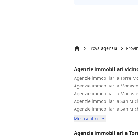
Trova agenzia
Provi
Inizio
Agenzie immobiliari vicin
Agenzie immobiliari a Torre M
Agenzie immobiliari a Monaste
Agenzie immobiliari a Monaste
Agenzie immobiliari a San Mic
Agenzie immobiliari a San Mi
Mostra altro
Agenzie immobiliari a To