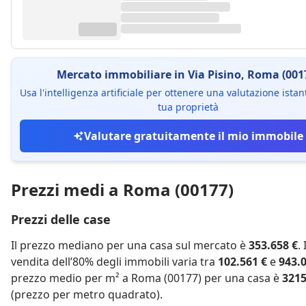
Mercato immobiliare in Via Pisino, Roma (001
Usa l'intelligenza artificiale per ottenere una valutazione ista
tua proprietà
Valutare gratuitamente il mio immobile
Prezzi medi a Roma (00177)
Prezzi delle case
Il prezzo mediano per una casa sul mercato è
353.658 €
.
vendita dell’80% degli immobili varia tra
102.561 €
e
943.0
prezzo medio per m² a Roma (00177) per una casa è
3215
(prezzo per metro quadrato).