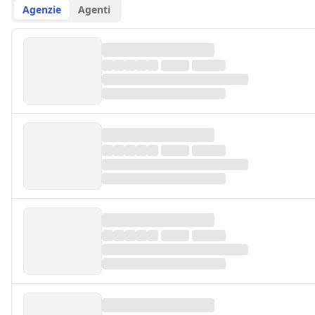
Agenzie
Agenti