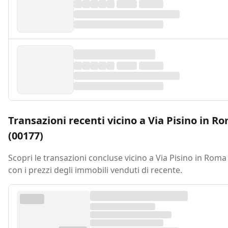
Transazioni recenti vicino a Via Pisino in R
(00177)
Scopri le transazioni concluse vicino a Via Pisino in Roma
con i prezzi degli immobili venduti di recente.