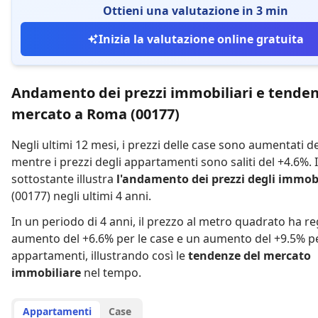
Ottieni una valutazione in 3 min
Inizia la valutazione online gratuita
Andamento dei prezzi immobiliari e tenden
mercato a Roma (00177)
Negli ultimi 12 mesi,
i prezzi delle case sono aumentati d
mentre
i prezzi degli appartamenti sono saliti del +4.6%
.
sottostante illustra
l'andamento dei prezzi degli immobi
(00177) negli ultimi 4 anni.
In un periodo di 4 anni
,
il prezzo al metro quadrato ha re
aumento del +6.6% per le case
e
un aumento del +9.5% pe
appartamenti
,
illustrando così le
tendenze del mercato
immobiliare
nel tempo.
Appartamenti
Case