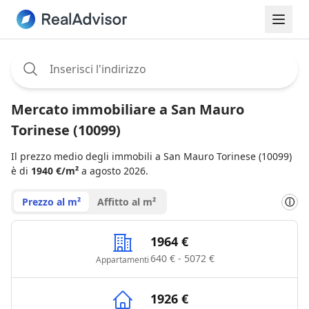
Assignee:
Mercato immobiliare a San Mauro
Torinese (10099)
Il prezzo medio degli immobili a San Mauro Torinese (10099)
è di
1940 €/m²
a agosto 2026.
Prezzo al m²
Affitto al m²
ⓘ
1964 €
640 € - 5072 €
Appartamenti
1926 €