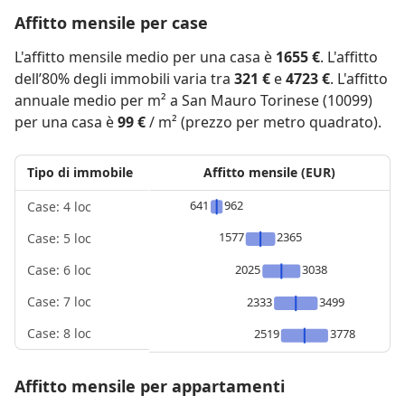
Affitto mensile per case
L'affitto mensile medio per una casa è
1655 €
. L'affitto
dell’80% degli immobili varia tra
321 €
e
4723 €
. L'affitto
annuale medio per m² a San Mauro Torinese (10099)
per una casa è
99 €
/ m² (prezzo per metro quadrato).
Tipo di immobile
Affitto mensile (EUR)
641
962
Case: 4 loc
1577
2365
Case: 5 loc
2025
3038
Case: 6 loc
Case: 7 loc
2333
3499
Case: 8 loc
2519
3778
Affitto mensile per appartamenti