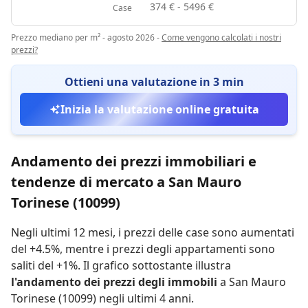
374 € - 5496 €
Case
Prezzo mediano per m² - agosto 2026
-
Come vengono calcolati i nostri
prezzi?
Ottieni una valutazione in 3 min
Inizia la valutazione online gratuita
Andamento dei prezzi immobiliari e
tendenze di mercato a San Mauro
Torinese (10099)
Negli ultimi 12 mesi,
i prezzi delle case sono aumentati
del +4.5%
,
mentre
i prezzi degli appartamenti sono
saliti del +1%
.
Il grafico sottostante illustra
l'andamento dei prezzi degli immobili
a San Mauro
Torinese (10099) negli ultimi 4 anni.