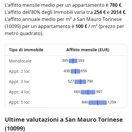
L'affitto mensile medio per un appartamento è
780 €
.
L'affitto dell’80% degli immobili varia tra
254 €
e
2014 €
.
L'affitto annuale medio per m² a San Mauro Torinese
(10099) per un appartamento è
100 €
/ m² (prezzo per
metro quadrato).
Tipo di immobile
Affitto mensile (EUR)
395
593
Monolocale
438
656
Appt: 2 loc
527
790
Appt: 3 loc
Appt: 4 loc
665
997
Appt: 5 loc
840
1259
Ultime valutazioni a San Mauro Torinese
(10099)