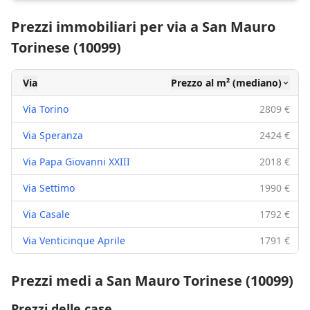
Prezzi immobiliari per via a San Mauro
Torinese (10099)
Via
Prezzo al m² (mediano)
Via Torino
2809 €
Via Speranza
2424 €
Via Papa Giovanni XXIII
2018 €
Via Settimo
1990 €
Via Casale
1792 €
Via Venticinque Aprile
1791 €
Prezzi medi a San Mauro Torinese (10099)
Prezzi delle case