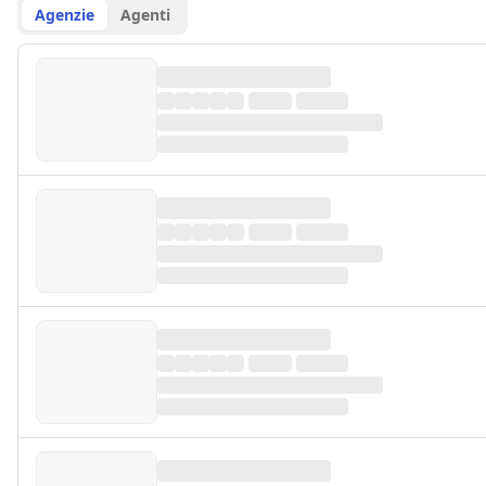
Agenzie
Agenti