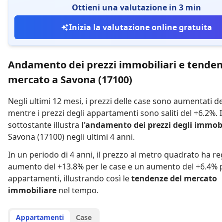
Ottieni una valutazione in 3 min
Inizia la valutazione online gratuita
Andamento dei prezzi immobiliari e tenden
mercato a Savona (17100)
Negli ultimi 12 mesi,
i prezzi delle case sono aumentati d
mentre
i prezzi degli appartamenti sono saliti del +6.2%
.
sottostante illustra
l'andamento dei prezzi degli immobi
Savona (17100) negli ultimi 4 anni.
In un periodo di 4 anni
,
il prezzo al metro quadrato ha re
aumento del +13.8% per le case
e
un aumento del +6.4% p
appartamenti
,
illustrando così le
tendenze del mercato
immobiliare
nel tempo.
Appartamenti
Case