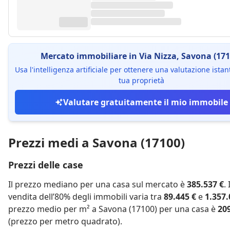
Mercato immobiliare in Via Nizza, Savona (171
Usa l'intelligenza artificiale per ottenere una valutazione ista
tua proprietà
Valutare gratuitamente il mio immobile
Prezzi medi a Savona (17100)
Prezzi delle case
Il prezzo mediano per una casa sul mercato è
385.537 €
.
vendita dell’80% degli immobili varia tra
89.445 €
e
1.357.
prezzo medio per m² a Savona (17100) per una casa è
20
(prezzo per metro quadrato).