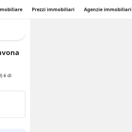
mobiliare
Prezzi immobiliari
Agenzie immobiliari
Savona
) è di