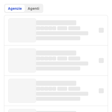
Agenzie
Agenti