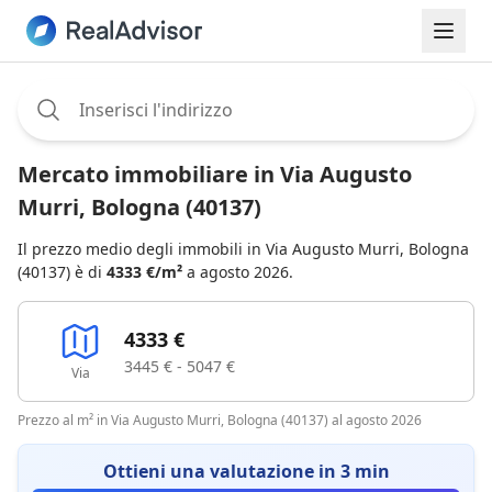
Assignee:
Mercato immobiliare in Via Augusto
Murri, Bologna (40137)
Il prezzo medio degli immobili in Via Augusto Murri, Bologna
(40137) è di
4333 €/m²
a agosto 2026.
4333 €
3445 € - 5047 €
Via
Prezzo al m² in Via Augusto Murri, Bologna (40137) al agosto 2026
Ottieni una valutazione in 3 min