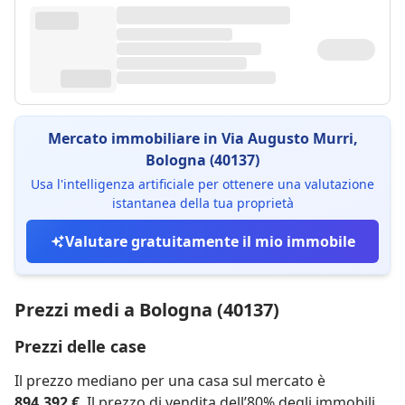
Mercato immobiliare in Via Augusto Murri,
Bologna (40137)
Usa l'intelligenza artificiale per ottenere una valutazione
istantanea della tua proprietà
Valutare gratuitamente il mio immobile
Prezzi medi a Bologna (40137)
Prezzi delle case
Il prezzo mediano per una casa sul mercato è
894.392 €
. Il prezzo di vendita dell’80% degli immobili