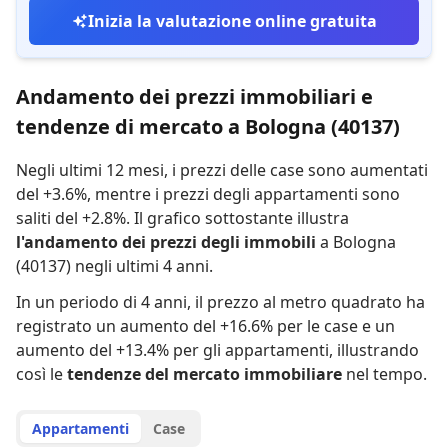
Inizia la valutazione online gratuita
Andamento dei prezzi immobiliari e
tendenze di mercato a Bologna (40137)
Negli ultimi 12 mesi,
i prezzi delle case sono aumentati
del +3.6%
,
mentre
i prezzi degli appartamenti sono
saliti del +2.8%
.
Il grafico sottostante illustra
l'andamento dei prezzi degli immobili
a Bologna
(40137) negli ultimi 4 anni.
In un periodo di 4 anni
,
il prezzo al metro quadrato ha
registrato
un aumento del +16.6% per le case
e
un
aumento del +13.4% per gli appartamenti
,
illustrando
così le
tendenze del mercato immobiliare
nel tempo.
Appartamenti
Case