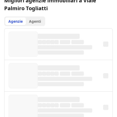
Migliori agenzie immobiliari a Viale
Palmiro Togliatti
Agenzie
Agenti