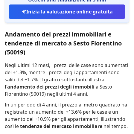
Inizia la valutazione online gratuita
Andamento dei prezzi immobiliari e
tendenze di mercato a Sesto Fiorentino
(50019)
Negli ultimi 12 mesi,
i prezzi delle case sono aumentati
del +1.3%
,
mentre
i prezzi degli appartamenti sono
saliti del +1.7%
.
Il grafico sottostante illustra
l'andamento dei prezzi degli immobili
a Sesto
Fiorentino (50019) negli ultimi 4 anni.
In un periodo di 4 anni
,
il prezzo al metro quadrato ha
registrato
un aumento del +13.6% per le case
e
un
aumento del +10.9% per gli appartamenti
,
illustrando
così le
tendenze del mercato immobiliare
nel tempo.